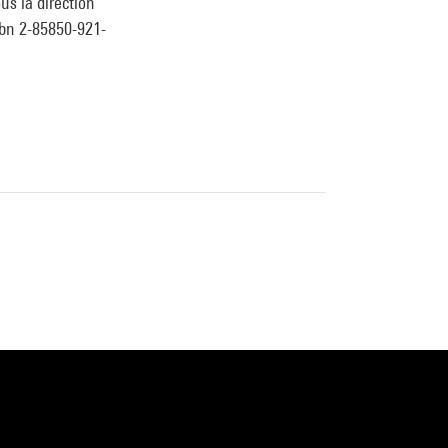
s la direction
sbn 2-85850-921-