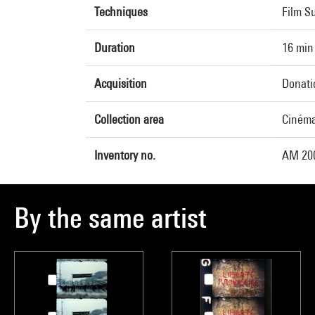
Techniques
Film Su
Duration
16 min
Acquisition
Donati
Collection area
Ciném
Inventory no.
AM 20
By the same artist