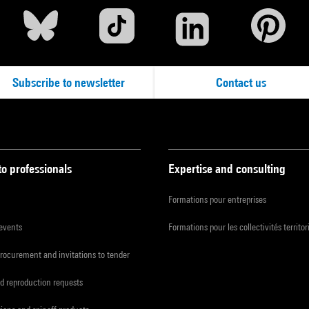
Subscribe to newsletter
Contact us
to professionals
Expertise and consulting
Formations pour entreprises
 events
Formations pour les collectivités territor
procurement and invitations to tender
d reproduction requests