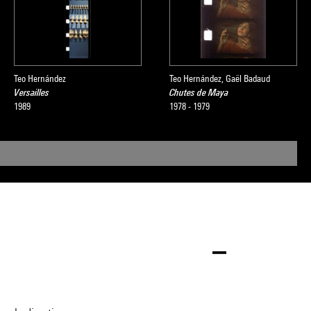
Teo Hernández
Teo Hernández, Gaël Badaud
Versailles
Chutes de Maya
1989
1978 - 1979