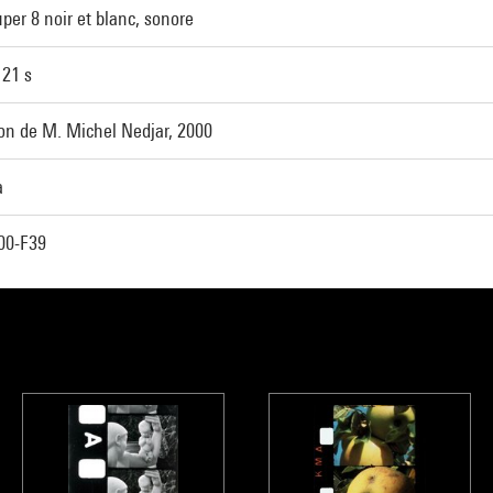
per 8 noir et blanc, sonore
 21 s
on de M. Michel Nedjar, 2000
a
00-F39