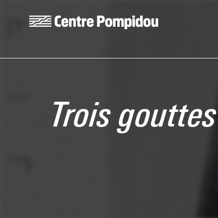
Skip to main content
Centre Pompidou
Trois goutte