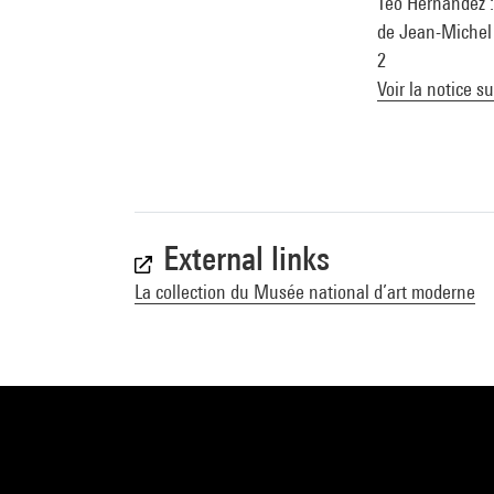
Téo Hernandez :
de Jean-Michel 
2
Voir la notice s
External links
La collection du Musée national d’art moderne