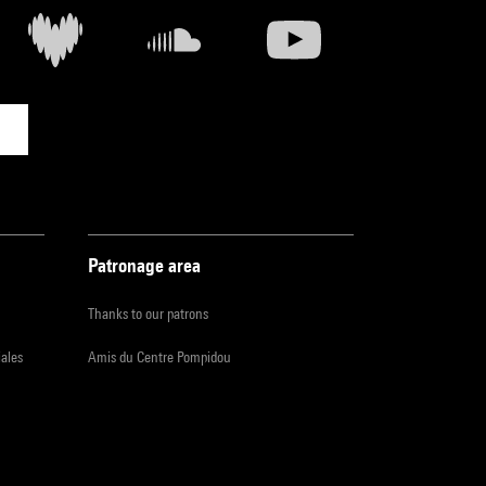
Patronage area
Thanks to our patrons
iales
Amis du Centre Pompidou