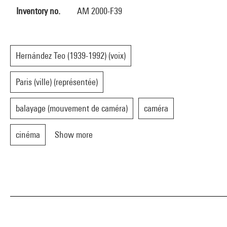
Inventory no.
AM 2000-F39
Hernández Teo (1939-1992) (voix)
Paris (ville) (représentée)
balayage (mouvement de caméra)
caméra
cinéma
Show more