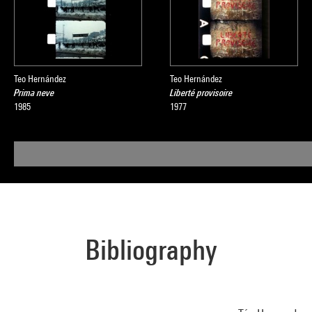
Teo Hernández
Teo Hernández
Prima neve
Liberté provisoire
1985
1977
Bibliography