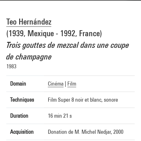
Teo Hernández
(1939, Mexique - 1992, France)
Trois gouttes de mezcal dans une coupe
de champagne
1983
Domain
Cinéma
|
Film
Techniques
Film Super 8 noir et blanc, sonore
Duration
16 min 21 s
Acquisition
Donation de M. Michel Nedjar, 2000