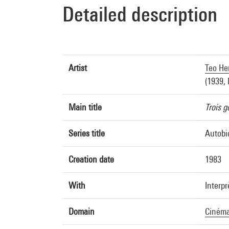
Detailed description
Artist
Teo He
(1939,
Main title
Trois 
Series title
Autobi
Creation date
1983
With
Interpr
Domain
Ciném