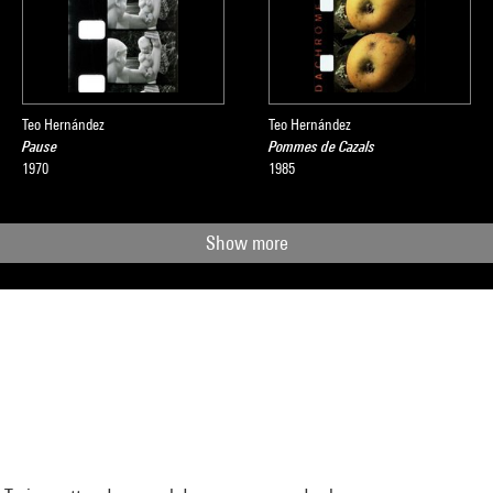
Teo Hernández
Teo Hernández
Pause
Pommes de Cazals
1970
1985
Show more