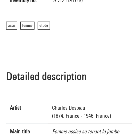
Inventory no.
AM 2419 D (R)
assis
femme
étude
Detailed description
Artist
Charles Despiau
(1874, France - 1946, France)
Main title
Femme assise se tenant la jambe