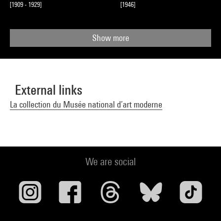
[1909 - 1929]
[1946]
Show more
External links
La collection du Musée national d’art moderne
We are social