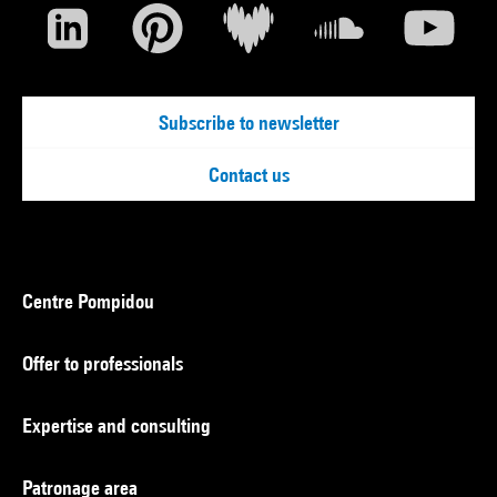
Subscribe to newsletter
Contact us
Centre Pompidou
Offer to professionals
Expertise and consulting
Patronage area