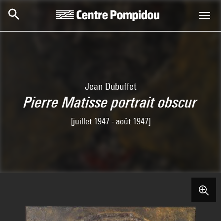
Skip to main content
Centre Pompidou
Jean Dubuffet
Pierre Matisse portrait obscur
[juillet 1947 - août 1947]