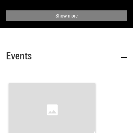
Show more
Events