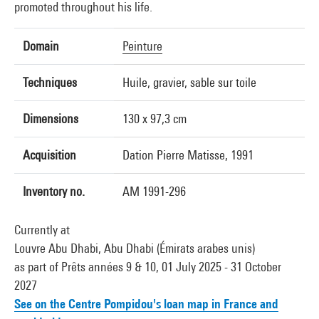
promoted throughout his life.
Domain
Peinture
Techniques
Huile, gravier, sable sur toile
Dimensions
130 x 97,3 cm
Acquisition
Dation Pierre Matisse, 1991
Inventory no.
AM 1991-296
Currently at
Louvre Abu Dhabi, Abu Dhabi (Émirats arabes unis)
as part of Prêts années 9 & 10, 01 July 2025 - 31 October
2027
See on the Centre Pompidou's loan map in France and