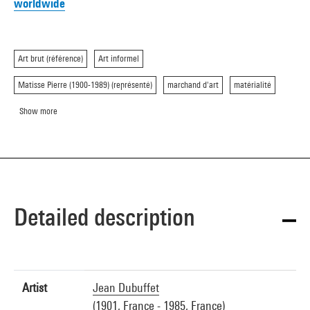
worldwide
Art brut (référence)
Art informel
Matisse Pierre (1900-1989) (représenté)
marchand d'art
matérialité
Show more
Detailed description
Artist
Jean Dubuffet
(1901, France - 1985, France)