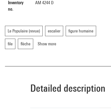
Inventory
AM 4244 D
no.
Le Populaire (revue)
escalier
figure humaine
file
flèche
Show more
Detailed description