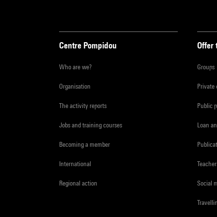
Centre Pompidou
Offer 
Who are we?
Groups
Organisation
Private
The activity reports
Public 
Jobs and training courses
Loan an
Becoming a member
Publica
International
Teacher
Regional action
Social 
Travelli