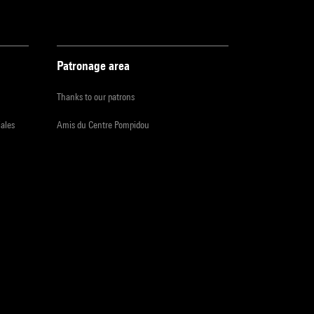
Patronage area
Thanks to our patrons
iales
Amis du Centre Pompidou