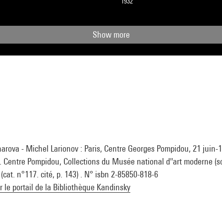
1932
Show more
arova - Michel Larionov : Paris, Centre Georges Pompidou, 21 juin-
d. Centre Pompidou, Collections du Musée national d''art moderne (so
 (cat. n°117. cité, p. 143) . N° isbn 2-85850-818-6
ur le portail de la Bibliothèque Kandinsky