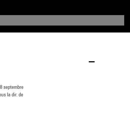
18 septembre
us la dir. de