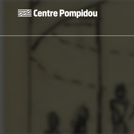
Skip to main content
Centre Pompidou