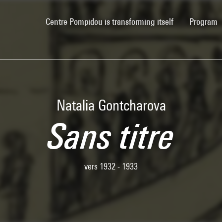
(current)
Centre Pompidou is transforming itself
Program
Natalia Gontcharova
Sans titre
vers 1932 - 1933