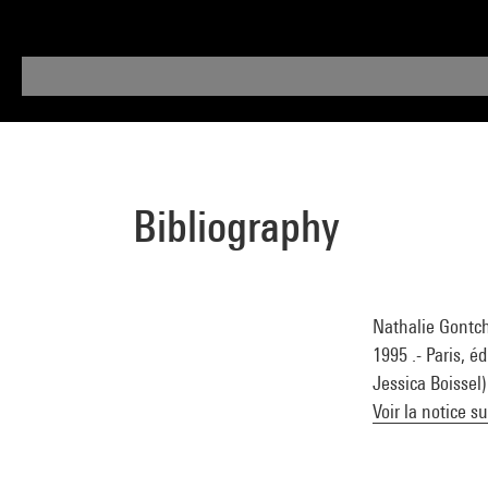
Bibliography
Nathalie Gontch
1995 .- Paris, é
Jessica Boissel)
Voir la notice s