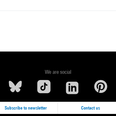
We are social
Subscribe to newsletter
Contact us