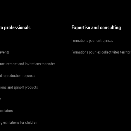
to professionals
Expertise and consulting
Formations pour entreprises
 events
Formations pour les collectivités territor
procurement and invitations to tender
d reproduction requests
tions and spinoff products
s
mediators
ng exhibitions for children