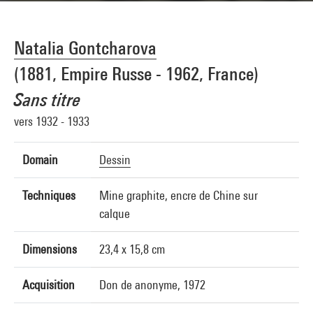
Natalia Gontcharova
(1881, Empire Russe - 1962, France)
Sans titre
vers 1932 - 1933
Domain
Dessin
Techniques
Mine graphite, encre de Chine sur
calque
Dimensions
23,4 x 15,8 cm
Acquisition
Don de anonyme, 1972