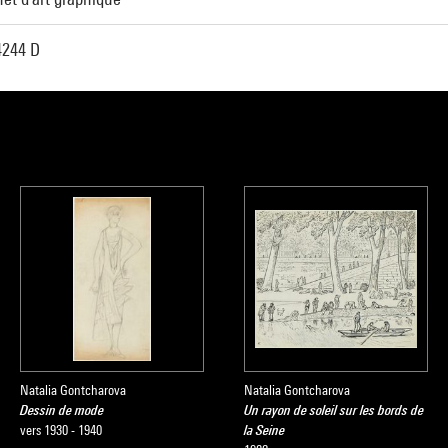
244 D
Natalia Gontcharova
Natalia Gontcharova
Dessin de mode
Un rayon de soleil sur les bords de
vers 1930 - 1940
la Seine