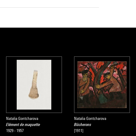
Natalia Gontcharova
Natalia Gontcharova
Elément de maquette
Bûcherons
1929 - 1957
[1911]