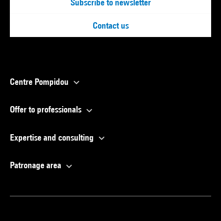
Subscribe to newsletter
Contact us
Centre Pompidou
Offer to professionals
Expertise and consulting
Patronage area