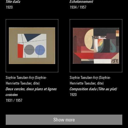
Tête dada
Echelonnement
1920
1934 / 1957
Sophie Taeuber-Arp (Sophie-
Sophie Taeuber-Arp (Sophie-
Henriette Taeuber, dite)
Henriette Taeuber, dite)
Deux cercles, deux plans et lignes
Composition dada (Tête au plat)
croisées
1920
1931 / 1957
Show more