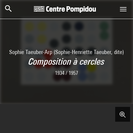
Skip to main content
Centre Pompidou
Sophie Taeuber-Arp (Sophie-Henriette Taeuber, dite)
Composition à cercles
1934 / 1957