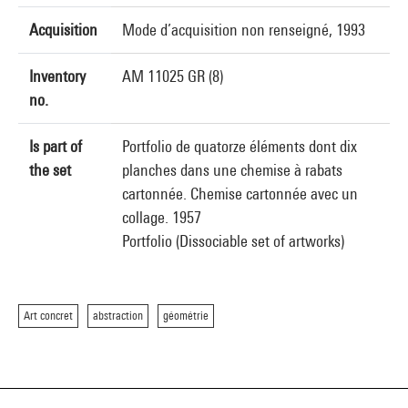
Acquisition
Mode d’acquisition non renseigné, 1993
Inventory
AM 11025 GR (8)
no.
Is part of
Portfolio de quatorze éléments dont dix
the set
planches dans une chemise à rabats
cartonnée. Chemise cartonnée avec un
collage. 1957
Portfolio (Dissociable set of artworks)
Art concret
abstraction
géométrie