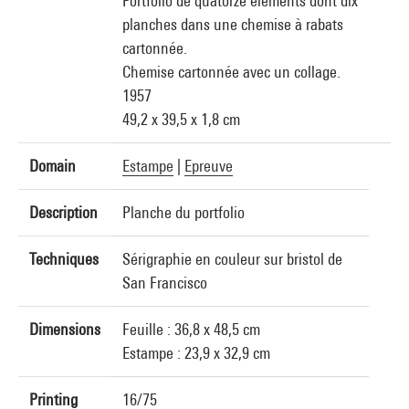
Portfolio de quatorze éléments dont dix
planches dans une chemise à rabats
cartonnée.
Chemise cartonnée avec un collage.
1957
49,2 x 39,5 x 1,8 cm
Domain
Estampe
|
Epreuve
Description
Planche du portfolio
Techniques
Sérigraphie en couleur sur bristol de
San Francisco
Dimensions
Feuille : 36,8 x 48,5 cm
Estampe : 23,9 x 32,9 cm
Printing
16/75