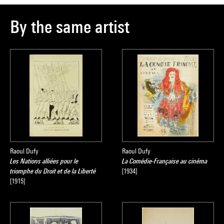
By the same artist
Raoul Dufy
Raoul Dufy
Les Nations alliées pour le
La Comédie-Française au cinéma
triomphe du Droit et de la Liberté
[1934]
[1915]