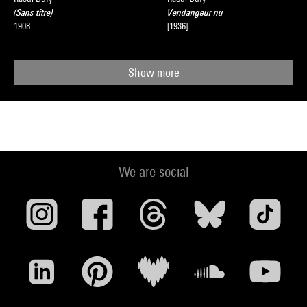
(Sans titre)
Vendangeur nu
1908
[1936]
Show more
We are social