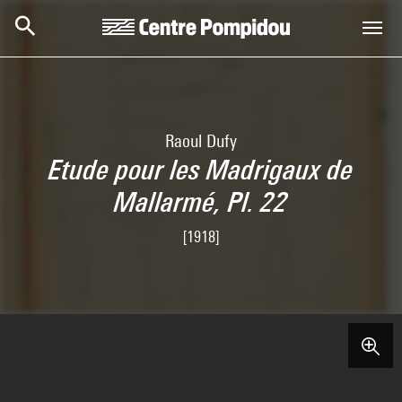
Skip to main content
Centre Pompidou
Raoul Dufy
Etude pour les Madrigaux de
Mallarmé, Pl. 22
[1918]