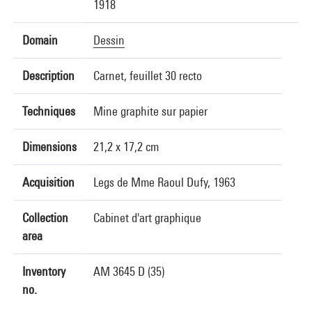
1918
Domain
Dessin
Description
Carnet, feuillet 30 recto
Techniques
Mine graphite sur papier
Dimensions
21,2 x 17,2 cm
Acquisition
Legs de Mme Raoul Dufy, 1963
Collection
Cabinet d'art graphique
area
Inventory
AM 3645 D (35)
no.