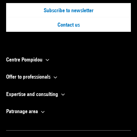
Subscribe to newsletter
Contact us
Centre Pompidou
Offer to professionals
Expertise and consulting
Patronage area