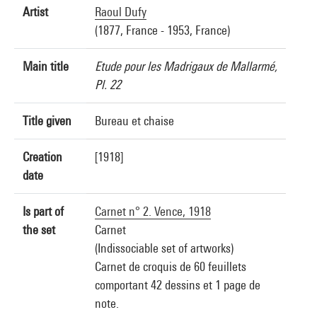
Artist
Raoul Dufy
(1877, France - 1953, France)
Main title
Etude pour les Madrigaux de Mallarmé,
Pl. 22
Title given
Bureau et chaise
Creation
[1918]
date
Is part of
Carnet n° 2. Vence, 1918
the set
Carnet
(Indissociable set of artworks)
Carnet de croquis de 60 feuillets
comportant 42 dessins et 1 page de
note.