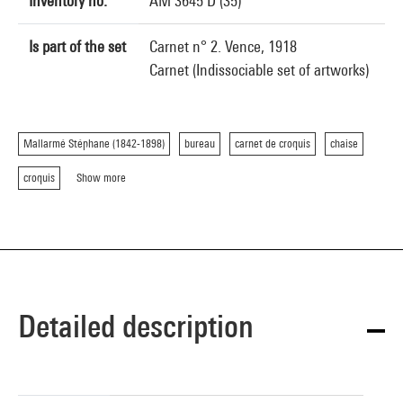
Inventory no.
AM 3645 D (35)
Is part of the set
Carnet n° 2. Vence, 1918
Carnet (Indissociable set of artworks)
Mallarmé Stéphane (1842-1898)
bureau
carnet de croquis
chaise
croquis
Show more
Detailed description