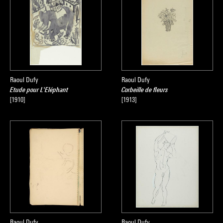
Raoul Dufy
Raoul Dufy
Etude pour L'Eléphant
Corbeille de fleurs
[1910]
[1913]
Raoul Dufy
Raoul Dufy