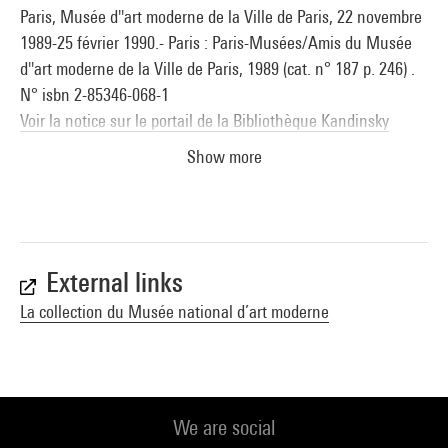
Paris, Musée d''art moderne de la Ville de Paris, 22 novembre
1989-25 février 1990.- Paris : Paris-Musées/Amis du Musée
d''art moderne de la Ville de Paris, 1989 (cat. n° 187 p. 246) .
N° isbn 2-85346-068-1
Voir la notice sur le portail de la Bibliothèque Kandinsky
Show more
External links
La collection du Musée national d’art moderne
We are social