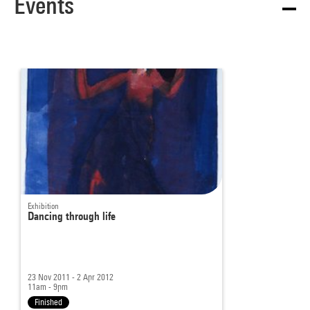
Events
Exhibition
Dancing through life
23 Nov 2011 - 2 Apr 2012
11am - 9pm
Finished