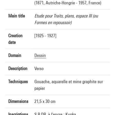
(1871, Autriche-Hongrie - 1957, France)
Main title
Etude pour Traits, plans, espace III (ou
Formes en repoussoir)
Creation
[1925 - 1927]
date
Domain
Dessin
Description
Verso
Techniques
Gouache, aquarelle et mine graphite sur
papier
Dimensions
21,5 x 30 cm
Inscriptions
S.B.DR. à l'encre : Kupka