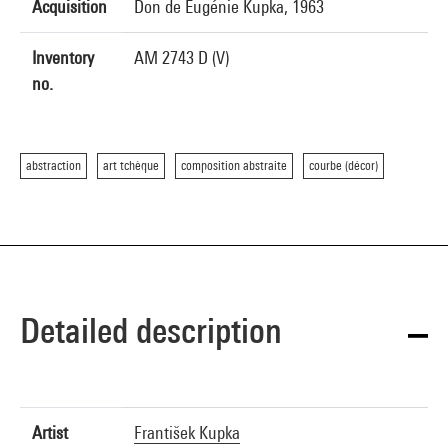
Acquisition
Don de Eugénie Kupka, 1963
Inventory
AM 2743 D (V)
no.
abstraction
art tchèque
composition abstraite
courbe (décor)
Detailed description
Artist
František Kupka