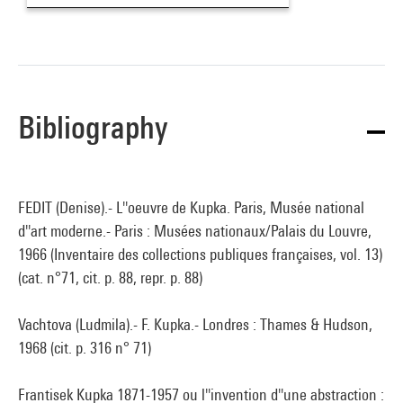
Bibliography
FEDIT (Denise).- L''oeuvre de Kupka. Paris, Musée national
d''art moderne.- Paris : Musées nationaux/Palais du Louvre,
1966 (Inventaire des collections publiques françaises, vol. 13)
(cat. n°71, cit. p. 88, repr. p. 88)
Vachtova (Ludmila).- F. Kupka.- Londres : Thames & Hudson,
1968 (cit. p. 316 n° 71)
Frantisek Kupka 1871-1957 ou l''invention d''une abstraction :