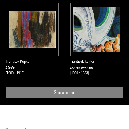
František Kupka
František Kupka
Etude
Lignes animées
[1909 - 1910]
[1920 / 1933]
Show more