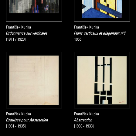
František Kupka
František Kupka
Ordonnance sur verticales
Plans verticaux et diagonaux n°I
[1911 / 1920]
1955
František Kupka
František Kupka
Esquisse pour Abstraction
Abstraction
[1931 - 1935]
[1930 - 1933]