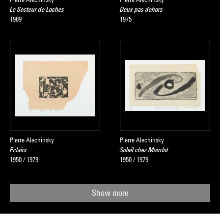
Le Secteur de Loches
Deux pas dehors
1989
1975
Pierre Alechinsky
Pierre Alechinsky
Eclairs
Soleil chez Mourlot
1950 / 1979
1950 / 1979
Show more