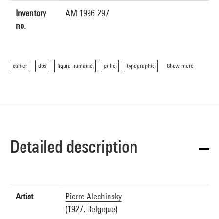
Inventory
AM 1996-297
no.
cahier
dos
figure humaine
grille
typographie
Show more
Detailed description
Artist
Pierre Alechinsky
(1927, Belgique)