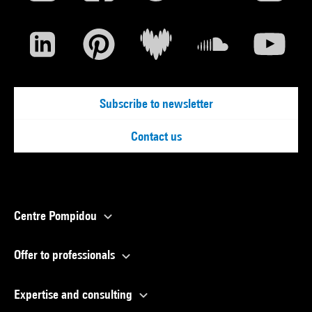
Subscribe to newsletter
Contact us
Centre Pompidou
Offer to professionals
Expertise and consulting