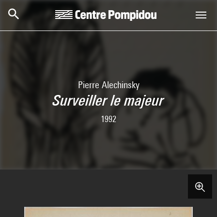
Skip to main content
Centre Pompidou
Pierre Alechinsky
Surveiller le majeur
1992