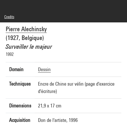
Credits
© Adagp, Paris
Pierre Alechinsky
Photo credits : Centre Pompidou, MNAM-CCI/Philippe Migeat/Dist. GrandPalaisRmn
Image reference : 4R11838 [1996 CX 0334]
(1927, Belgique)
Image presentation :
GrandPalaisRmnPhoto
Surveiller le majeur
1992
Domain
Dessin
Techniques
Encre de Chine sur vélin (page d'exercice
d'écriture)
Dimensions
21,9 x 17 cm
Acquisition
Don de l'artiste, 1996