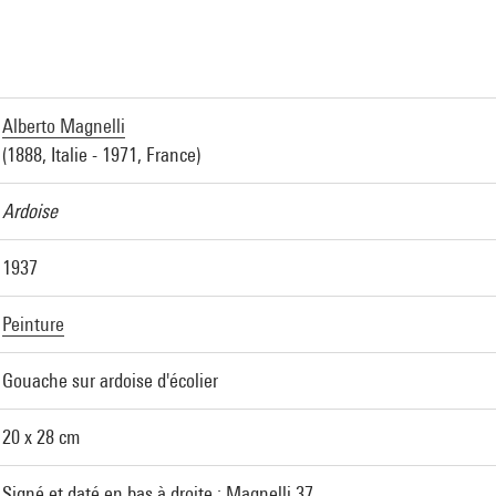
Alberto Magnelli
(1888, Italie - 1971, France)
Ardoise
1937
Peinture
Gouache sur ardoise d'écolier
20 x 28 cm
Signé et daté en bas à droite : Magnelli 37