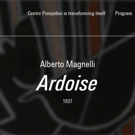
(current)
Centre Pompidou is transforming itself
Program
Alberto Magnelli
Ardoise
1937