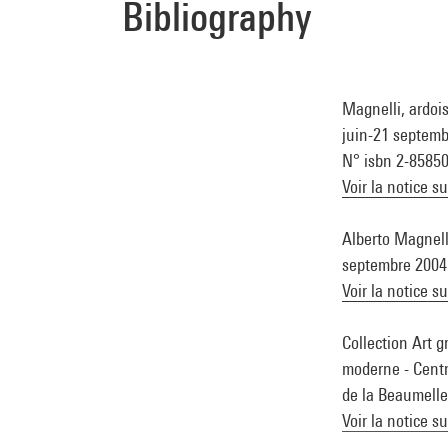
Bibliography
Magnelli, ardoi
juin-21 septembr
N° isbn 2-8585
Voir la notice s
Alberto Magnell
septembre 2004 (
Voir la notice s
Collection Art g
moderne - Centre
de la Beaumelle)
Voir la notice s