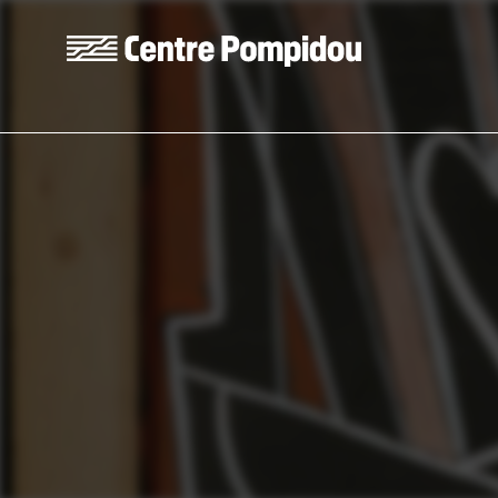
Skip to main content
Centre Pompidou