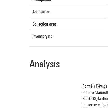
Acquisition
Collection area
Inventory no.
Analysis
Formé à l’étude
peintre Magnelli
Fin 1913, la dé
immense collectio