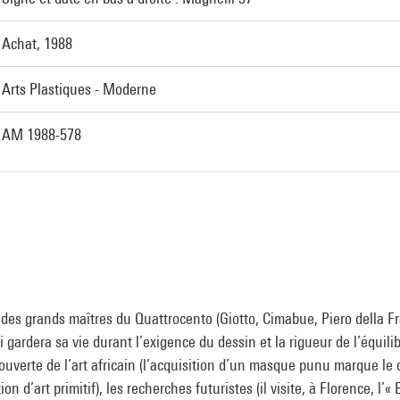
Achat, 1988
Arts Plastiques - Moderne
AM 1988-578
 des grands maîtres du Quattrocento (Giotto, Cimabue, Piero della Fr
 gardera sa vie durant l’exigence du dessin et la rigueur de l’équilib
couverte de l’art africain (l’acquisition d’un masque punu marque le
n d’art primitif), les recherches futuristes (il visite, à Florence, l’«