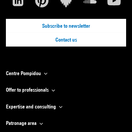
Subscribe to newsletter
Contact us
Centre Pompidou
Offer to professionals
Expertise and consulting
Patronage area