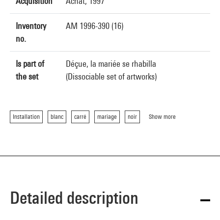
Acquisition
Achat, 1997
Inventory
AM 1996-390 (16)
no.
Is part of
Déçue, la mariée se rhabilla
the set
(Dissociable set of artworks)
Installation
blanc
carré
mariage
noir
Show more
Detailed description