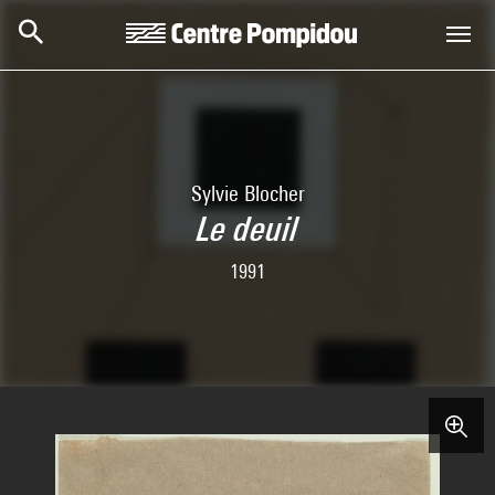
Skip to main content
Centre Pompidou
Sylvie Blocher
Le deuil
1991