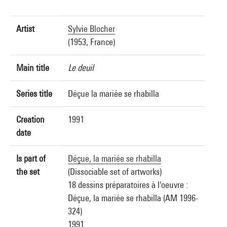
Artist
Sylvie Blocher
(1953, France)
Main title
Le deuil
Series title
Déçue la mariée se rhabilla
Creation
1991
date
Is part of
Déçue, la mariée se rhabilla
the set
(Dissociable set of artworks)
18 dessins préparatoires à l'oeuvre :
Déçue, la mariée se rhabilla (AM 1996-
324)
1991