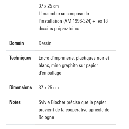
37 x 25 cm
L'ensemble se compose de
l'installation (AM 1996-324) + les 18
dessins préparatoires
Domain
Dessin
Techniques
Encre d'imprimerie, plastiques noir et
blanc, mine graphite sur papier
d'emballage
Dimensions
37 x 25 cm
Notes
Sylvie Blocher précise que le papier
provient de la coopérative agricole de
Bologne