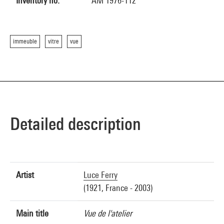
Inventory no.
AM 1976-112
immeuble
vitre
vue
Detailed description
Artist
Luce Ferry
(1921, France - 2003)
Main title
Vue de l'atelier