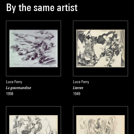
By the same artist
Luce Ferry
Luce Ferry
La gourmandise
Lierres
1958
1949