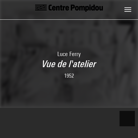
Skip to main content
Centre Pompidou
Luce Ferry
Vue de l'atelier
1952