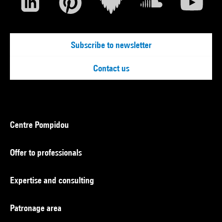
Subscribe to newsletter
Contact us
Centre Pompidou
Offer to professionals
Expertise and consulting
Patronage area