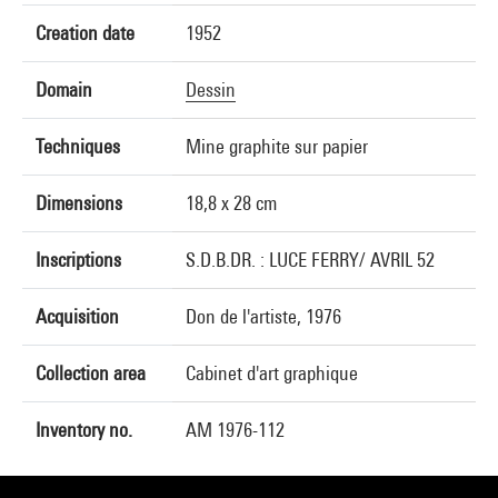
Creation date
1952
Domain
Dessin
Techniques
Mine graphite sur papier
Dimensions
18,8 x 28 cm
Inscriptions
S.D.B.DR. : LUCE FERRY/ AVRIL 52
Acquisition
Don de l'artiste, 1976
Collection area
Cabinet d'art graphique
Inventory no.
AM 1976-112