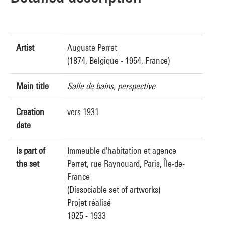
Artist
Auguste Perret
(1874, Belgique - 1954, France)
Main title
Salle de bains, perspective
Creation
vers 1931
date
Is part of
Immeuble d'habitation et agence
the set
Perret, rue Raynouard, Paris, Île-de-
France
(Dissociable set of artworks)
Projet réalisé
1925 - 1933