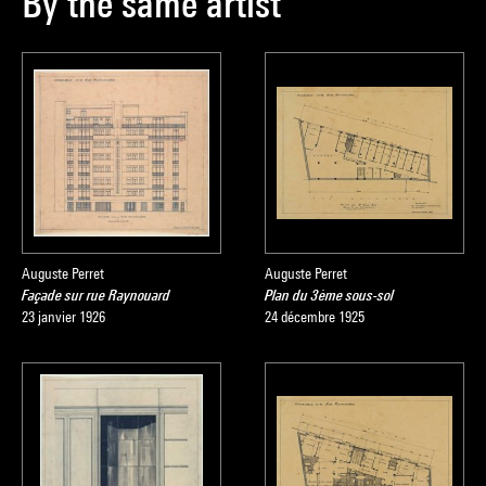
By the same artist
Auguste Perret
Auguste Perret
Façade sur rue Raynouard
Plan du 3ème sous-sol
23 janvier 1926
24 décembre 1925