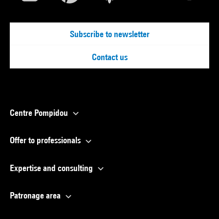
Subscribe to newsletter
Contact us
Centre Pompidou
Offer to professionals
Expertise and consulting
Patronage area