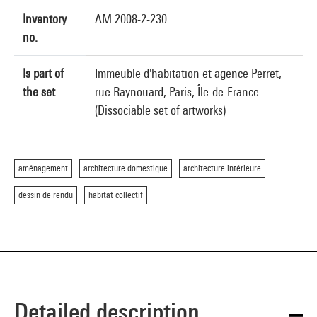
Inventory
AM 2008-2-230
no.
Is part of
Immeuble d'habitation et agence Perret,
the set
rue Raynouard, Paris, Île-de-France
(Dissociable set of artworks)
aménagement
architecture domestique
architecture intérieure
dessin de rendu
habitat collectif
Detailed description