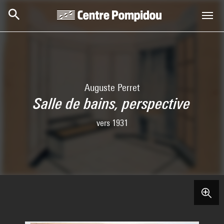
Skip to main content
Centre Pompidou
Auguste Perret
Salle de bains, perspective
vers 1931