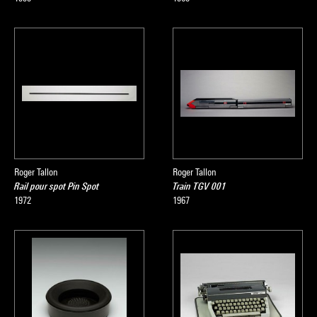
Roger Tallon
Roger Tallon
Rail pour spot Pin Spot
Train TGV 001
1972
1967