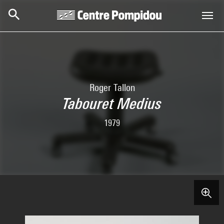
Skip to main content
Centre Pompidou
Roger Tallon
Tabouret Medius
1979