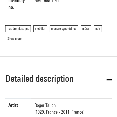
Inventory
AM 1995-1-41
no.
matière plastique
mobilier
mousse synthétique
métal
noir
Show more
Detailed description
Artist
Roger Tallon
(1929, France - 2011, France)