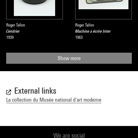
Roger Tallon
Roger Tallon
Cendrier
Machine à écrire Inter
1939
1963
Show more
External links
La collection du Musée national d’art moderne
We are social