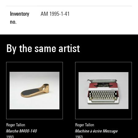
Inventory
AM 1995-1-41
no.
By the same artist
Roger Tallon
Roger Tallon
Marche M400-140
Machine à écrire Message
1993
1963