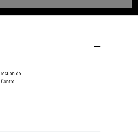
irection de
u Centre