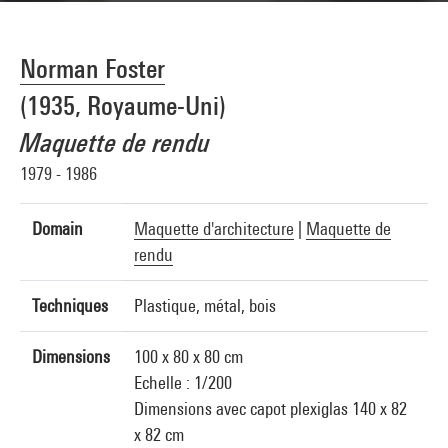
Norman Foster
(1935, Royaume-Uni)
Maquette de rendu
1979 - 1986
Domain
Maquette d'architecture
|
Maquette de
rendu
Techniques
Plastique, métal, bois
Dimensions
100 x 80 x 80 cm
Echelle : 1/200
Dimensions avec capot plexiglas 140 x 82
x 82 cm