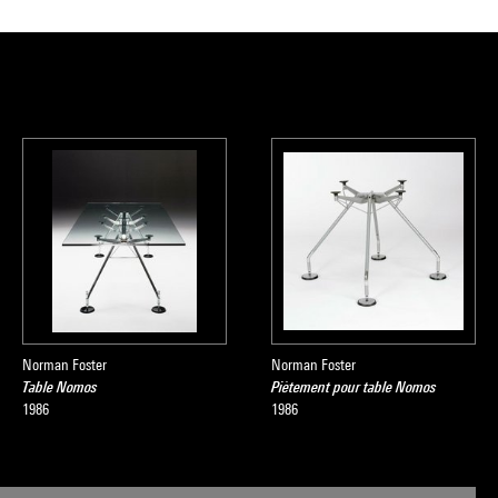
Norman Foster
Norman Foster
Table Nomos
Piètement pour table Nomos
1986
1986