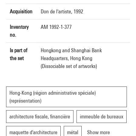
Acquisition
Don de l'artiste, 1992
Inventory
AM 1992-1-377
no.
Is part of
Hongkong and Shanghai Bank
the set
Headquarters, Hong Kong
(Dissociable set of artworks)
Hong-Kong (région administrative spéciale)
(représentation)
architecture fiscale, financière
immeuble de bureaux
maquette d'architecture
métal
Show more