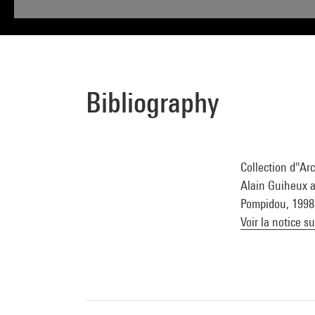
Bibliography
Collection d''Ar
Alain Guiheux av
Pompidou, 1998 (
Voir la notice s