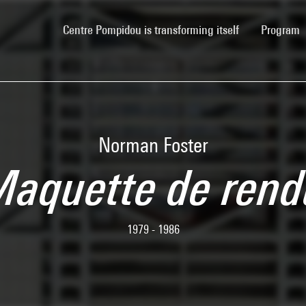
(current)
Centre Pompidou is transforming itself
Program
Norman Foster
aquette de ren
1979 - 1986