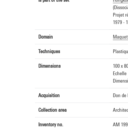
(Dissoci
Projet r
1979 - 
Domain
Maquett
Techniques
Plastiqu
Dimensions
100 x 8
Echelle 
Dimensi
Acquisition
Don de l
Collection area
Archite
Inventory no.
AM 199