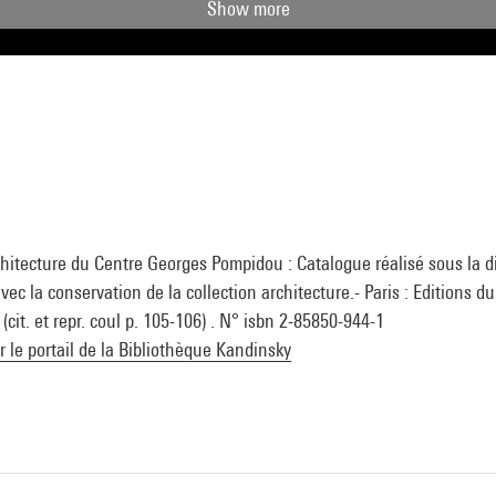
Show more
chitecture du Centre Georges Pompidou : Catalogue réalisé sous la d
ec la conservation de la collection architecture.- Paris : Editions d
cit. et repr. coul p. 105-106) . N° isbn 2-85850-944-1
ur le portail de la Bibliothèque Kandinsky