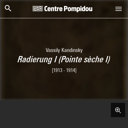
Skip to main content
Centre Pompidou
Vassily Kandinsky
Radierung I (Pointe sèche I)
[1913 - 1914]