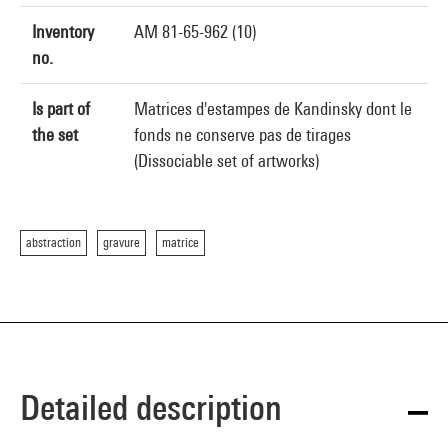
Inventory
AM 81-65-962 (10)
no.
Is part of
Matrices d'estampes de Kandinsky dont le
the set
fonds ne conserve pas de tirages
(Dissociable set of artworks)
abstraction
gravure
matrice
Detailed description