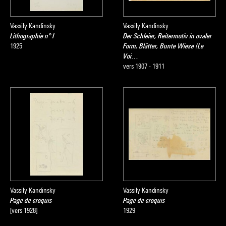
Vassily Kandinsky
Vassily Kandinsky
Lithographie n° I
Der Schleier, Reitermotiv in ovaler
1925
Form, Blätter, Bunte Wiese (Le
Voi…
vers 1907 - 1911
Vassily Kandinsky
Vassily Kandinsky
Page de croquis
Page de croquis
[vers 1928]
1929