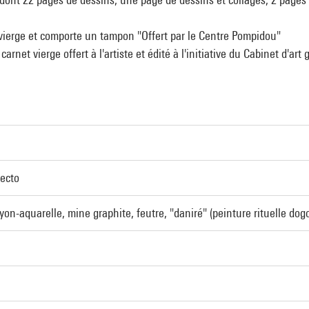
 vierge et comporte un tampon "Offert par le Centre Pompidou"
arnet vierge offert à l'artiste et édité à l'initiative du Cabinet d'a
recto
yon-aquarelle, mine graphite, feutre, "daniré" (peinture rituelle dogo