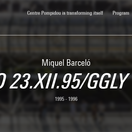
(current)
Centre Pompidou is transforming itself
Program
Miquel Barceló
23.XII.95/GGLY 
1995 - 1996