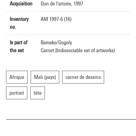
Acquisition
Don de l'artiste, 1997
Inventory
AM 1997-6 (16)
no.
Is part of
Bamako/Gogoly
the set
Carnet (Indissociable set of artworks)
Afrique
Mali (pays)
carnet de dessins
portrait
tête