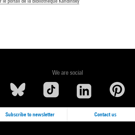
ur le portail de la Bibliothèque Kandinsky
We are social
Subscribe to newsletter
Contact us