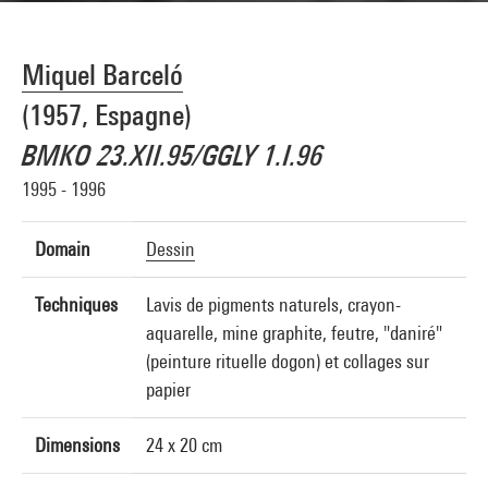
Miquel Barceló
(1957, Espagne)
BMKO 23.XII.95/GGLY 1.I.96
1995 - 1996
Domain
Dessin
Techniques
Lavis de pigments naturels, crayon-
aquarelle, mine graphite, feutre, "daniré"
(peinture rituelle dogon) et collages sur
papier
Dimensions
24 x 20 cm