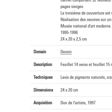
pages vierges.
La troisième de couverture est
Réalisation des oeuvres sur un c
Musée national d'art moderne.
1995-1996
24 x 20 x 2,5 cm
Domain
Dessin
Description
Feuillet 14 verso et feuillet 15 
Techniques
Lavis de pigments naturels, cra
Dimensions
24 x 20 cm
Acquisition
Don de l'artiste, 1997