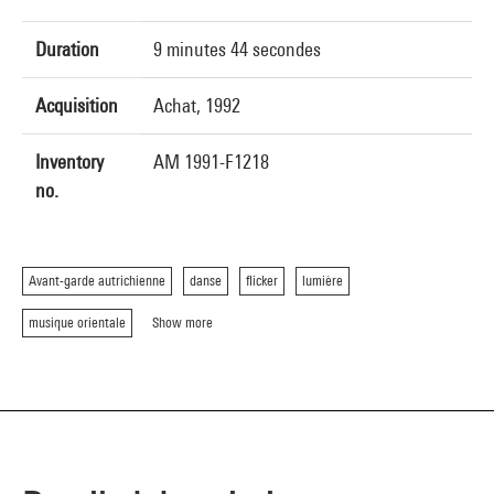
Duration
9 minutes 44 secondes
Acquisition
Achat, 1992
Inventory
AM 1991-F1218
no.
Avant-garde autrichienne
danse
flicker
lumière
musique orientale
Show more