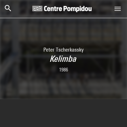
Skip to main content
Centre Pompidou
Peter Tscherkassky
Kelimba
1986