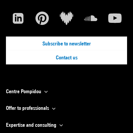
Subscribe to newsletter
Contact us
Centre Pompidou
Offer to professionals
Expertise and consulting