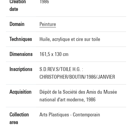
Creation
1986
date
Domain
Peinture
Techniques
Huile, acrylique et cire sur toile
Dimensions
161,5 x 130 cm
Inscriptions
S.D.REV.S/TOILE H.G. :
CHRISTOPHER/BOUTIN/1986/JANVIER
Acquisition
Dépôt de la Société des Amis du Musée
national d'art moderne, 1986
Collection
Arts Plastiques - Contemporain
area