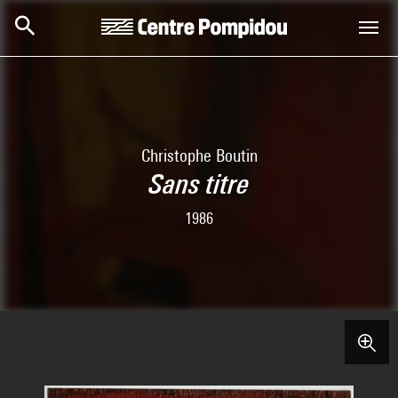
Skip to main content
Centre Pompidou
Christophe Boutin
Sans titre
1986