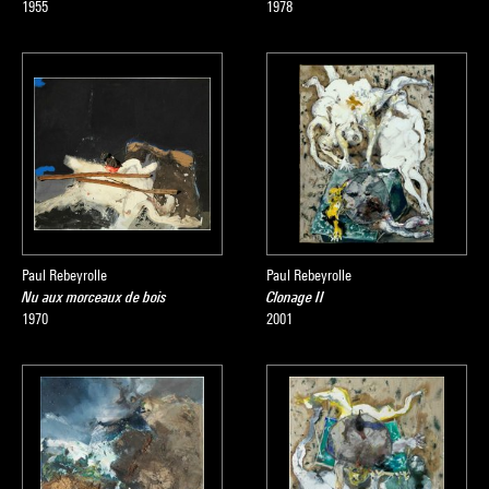
1955
1978
Paul Rebeyrolle
Paul Rebeyrolle
Nu aux morceaux de bois
Clonage II
1970
2001