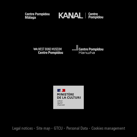
-
-
-
-
Legal notices
Site map
GTCU
Personal Data
Cookies management