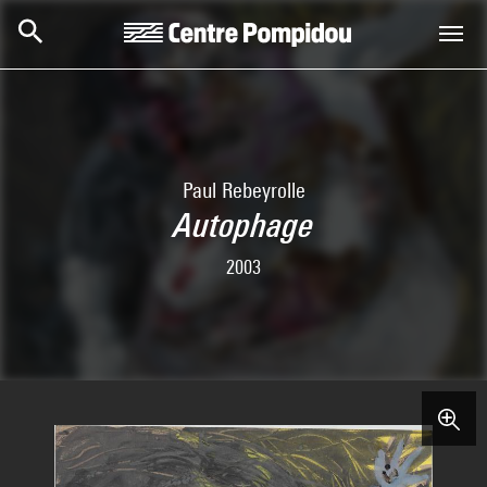
Skip to main content
Centre Pompidou
Paul Rebeyrolle
Autophage
2003