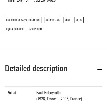
Inventory no.
AM 2016-626
Francisco de Goya (référence)
autoportrait
chair
corps
figure humaine
Show more
Detailed description
Artist
Paul Rebeyrolle
(1926, France - 2005, France)