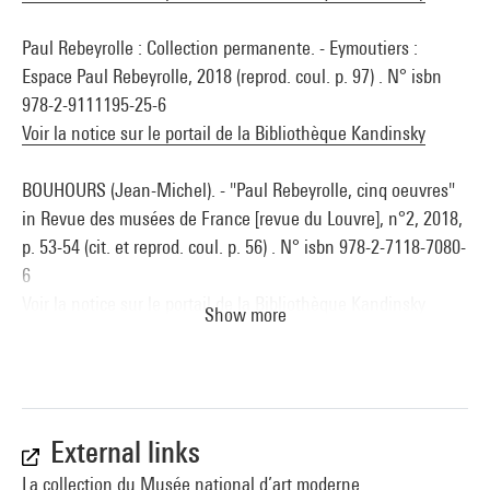
Paul Rebeyrolle : Collection permanente. - Eymoutiers :
Espace Paul Rebeyrolle, 2018 (reprod. coul. p. 97) . N° isbn
978-2-9111195-25-6
Voir la notice sur le portail de la Bibliothèque Kandinsky
BOUHOURS (Jean-Michel). - "Paul Rebeyrolle, cinq oeuvres"
in Revue des musées de France [revue du Louvre], n°2, 2018,
p. 53-54 (cit. et reprod. coul. p. 56) . N° isbn 978-2-7118-7080-
6
Voir la notice sur le portail de la Bibliothèque Kandinsky
Show more
External links
La collection du Musée national d’art moderne