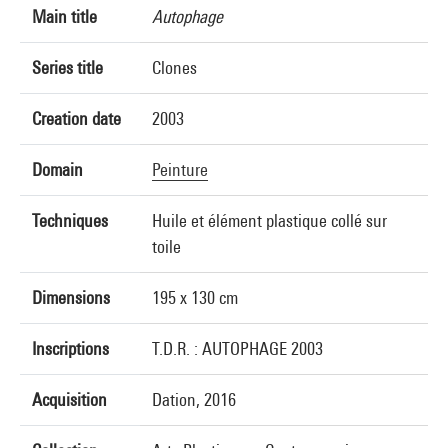
Main title
Autophage
Series title
Clones
Creation date
2003
Domain
Peinture
Techniques
Huile et élément plastique collé sur
toile
Dimensions
195 x 130 cm
Inscriptions
T.D.R. : AUTOPHAGE 2003
Acquisition
Dation, 2016