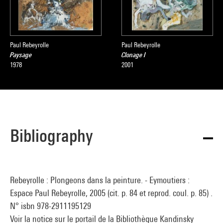
Paul Rebeyrolle
Paul Rebeyrolle
Paysage
Clonage I
1978
2001
Bibliography
Rebeyrolle : Plongeons dans la peinture. - Eymoutiers :
Espace Paul Rebeyrolle, 2005 (cit. p. 84 et reprod. coul. p. 85) .
N° isbn 978-2911195129
Voir la notice sur le portail de la Bibliothèque Kandinsky