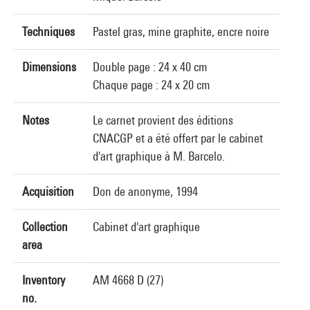
Techniques
Pastel gras, mine graphite, encre noire
Dimensions
Double page : 24 x 40 cm
Chaque page : 24 x 20 cm
Notes
Le carnet provient des éditions
CNACGP et a été offert par le cabinet
d'art graphique à M. Barcelo.
Acquisition
Don de anonyme, 1994
Collection
Cabinet d'art graphique
area
Inventory
AM 4668 D (27)
no.