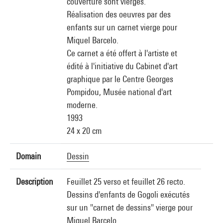
couverture sont vierges.
Réalisation des oeuvres par des
enfants sur un carnet vierge pour
Miquel Barcelo.
Ce carnet a été offert à l'artiste et
édité à l'initiative du Cabinet d'art
graphique par le Centre Georges
Pompidou, Musée national d'art
moderne.
1993
24 x 20 cm
Domain
Dessin
Description
Feuillet 25 verso et feuillet 26 recto.
Dessins d'enfants de Gogoli exécutés
sur un "carnet de dessins" vierge pour
Miquel Barcelo