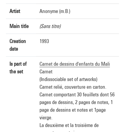
Artist
Anonyme (m.B.)
Main title
(Sans titre)
Creation
1993
date
Is part of
Carnet de dessins d'enfants du Mali
the set
Carnet
(Indissociable set of artworks)
Carnet relié, couverture en carton.
Carnet comportant 30 feuillets dont 56
pages de dessins, 2 pages de notes, 1
page de dessins et notes et 1page
vierge.
La deuxième et la troisième de