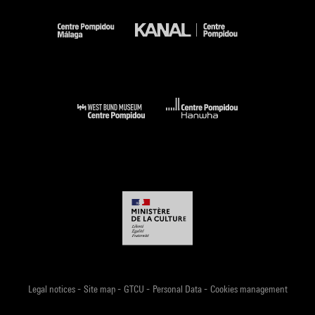
-
-
-
-
Legal notices
Site map
GTCU
Personal Data
Cookies management