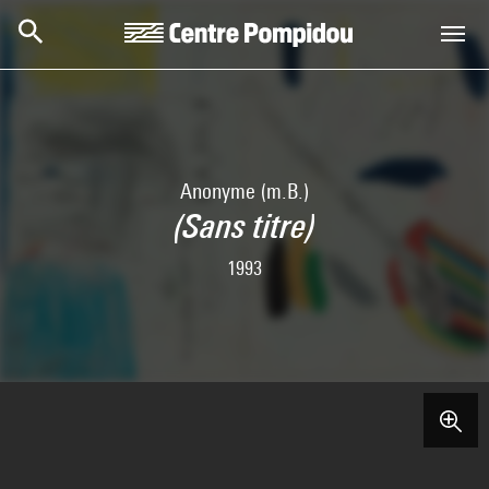
Skip to main content
Centre Pompidou
Anonyme (m.B.)
(Sans titre)
1993