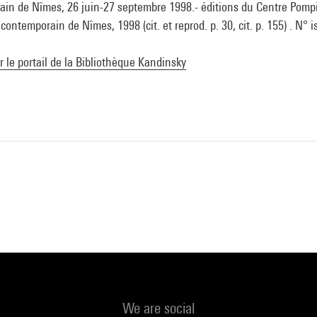
rain de Nîmes, 26 juin-27 septembre 1998.- éditions du Centre Pomp
contemporain de Nîmes, 1998 (cit. et reprod. p. 30, cit. p. 155) . N° 
ur le portail de la Bibliothèque Kandinsky
We are social