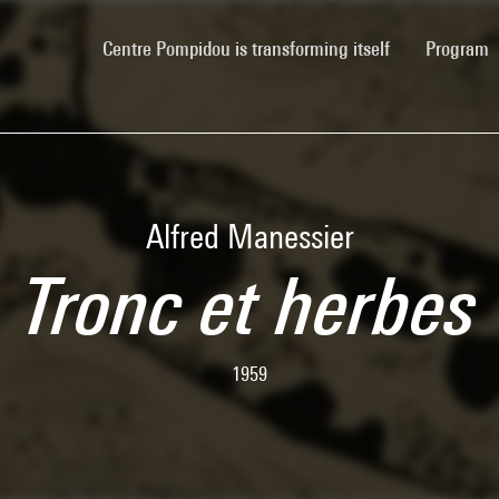
(current)
Centre Pompidou is transforming itself
Program
Alfred Manessier
Tronc et herbes
1959