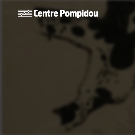
Skip to main content
Centre Pompidou