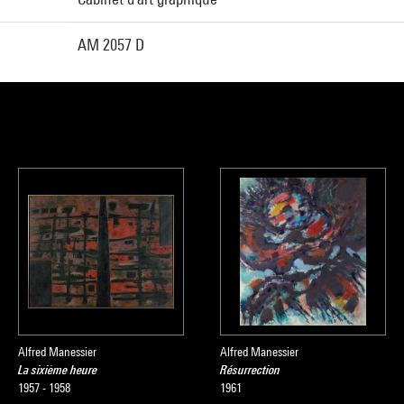
AM 2057 D
Alfred Manessier
Alfred Manessier
La sixième heure
Résurrection
1957 - 1958
1961