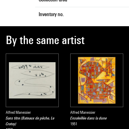
Inventory no.
By the same artist
Alfred Manessier
Alfred Manessier
Sans titre (Bateaux de pêche, Le
Ensoleillée dans la dune
Crotoy)
1951