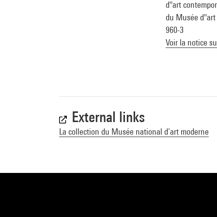
d''art contempo
du Musée d''art 
960-3
Voir la notice s
External links
La collection du Musée national d’art moderne