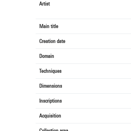
Artist
Main title
Creation date
Domain
Techniques
Dimensions
Inscriptions
Acquisition
Collection area