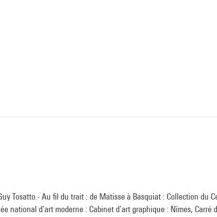
uy Tosatto.- Au fil du trait : de Matisse à Basquiat : Collection du 
e national d’art moderne : Cabinet d’art graphique : Nîmes, Carré d