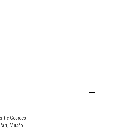
Centre Georges
''art, Musée