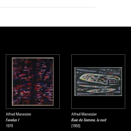
Alfred Manessier
Alfred Manessier
Favelas I
Baie de Somme, la nuit
1979
[1953]