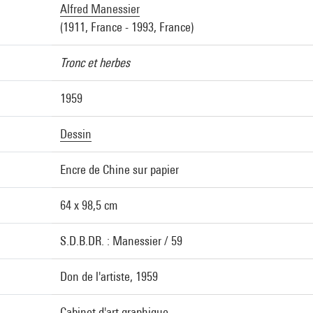
Alfred Manessier
(1911, France - 1993, France)
Tronc et herbes
1959
Dessin
Encre de Chine sur papier
64 x 98,5 cm
S.D.B.DR. : Manessier / 59
Don de l'artiste, 1959
Cabinet d'art graphique