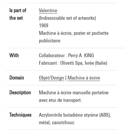
Is part of
Valentine
the set
(Indissociable set of artworks)
1969
Machine à écrire, poster et pochette
publicitaire
With
Collaborateur : Perry A. KING
Fabricant : Olivetti Spa, Ivrée (Italie)
Domain
Objet/Design
|
Machine à écrire
Description
Machine à écrire manuelle portative
avec etui de transport.
Techniques
Acrylonitrile butadiène styrène (ABS),
métal, caoutchouc