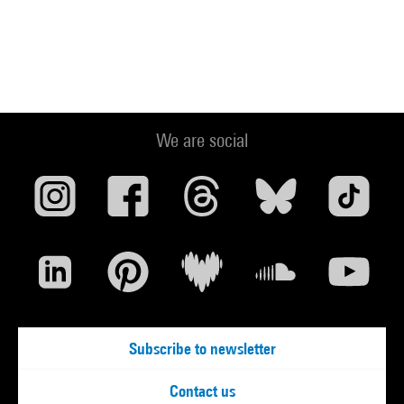
We are social
Subscribe to newsletter
Contact us