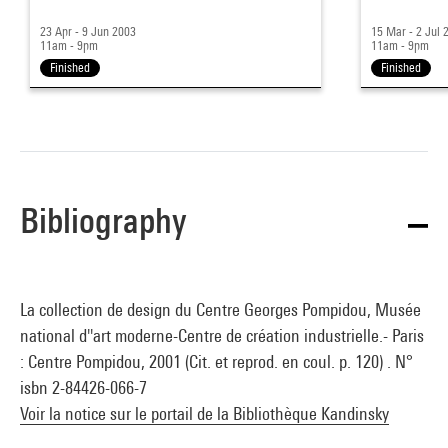
23 Apr - 9 Jun 2003
15 Mar - 2 Jul 
11am - 9pm
11am - 9pm
Finished
Finished
Bibliography
La collection de design du Centre Georges Pompidou, Musée
national d''art moderne-Centre de création industrielle.- Paris
: Centre Pompidou, 2001 (Cit. et reprod. en coul. p. 120) . N°
isbn 2-84426-066-7
Voir la notice sur le portail de la Bibliothèque Kandinsky