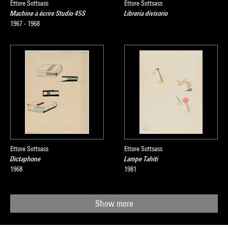
Ettore Sottsass
Ettore Sottsass
Machine à écrire Studio 45S
Libreria divisorio
1967 - 1968
Ettore Sottsass
Ettore Sottsass
Dictaphone
Lampe Tahiti
1968
1981
Show more