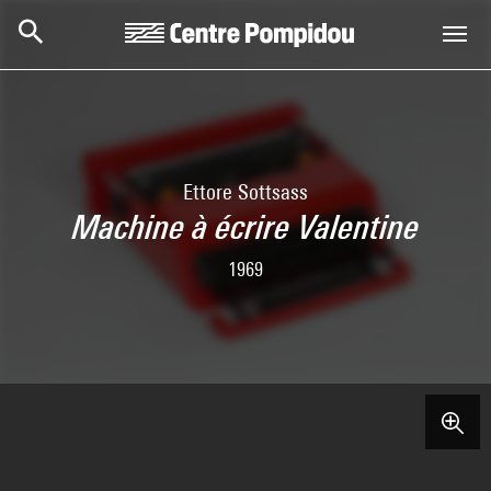
Skip to main content
Centre Pompidou
Ettore Sottsass
Machine à écrire Valentine
1969