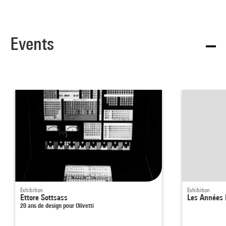
Events
Exhibition
Exhibition
Ettore Sottsass
Les Années
20 ans de design pour Olivetti