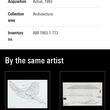
Acquisition
Achat, 1993
Collection
Architecture
area
Inventory
AM 1993-1-713
no.
By the same artist