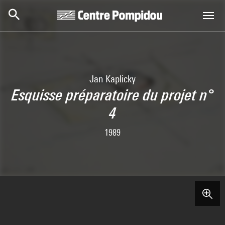
Skip to main content
Centre Pompidou
Jan Kaplicky
Esquisse préparatoire du projet n°
4
1989