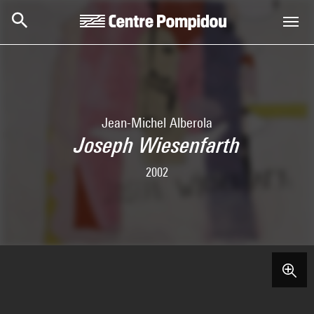
Skip to main content
Centre Pompidou
Jean-Michel Alberola
Joseph Wiesenfarth
2002