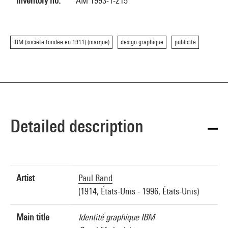
Inventory no.
AM 1993-1-215
IBM (société fondée en 1911) (marque)
design graphique
publicité
Detailed description
Artist
Paul Rand
(1914, États-Unis - 1996, États-Unis)
Main title
Identité graphique IBM