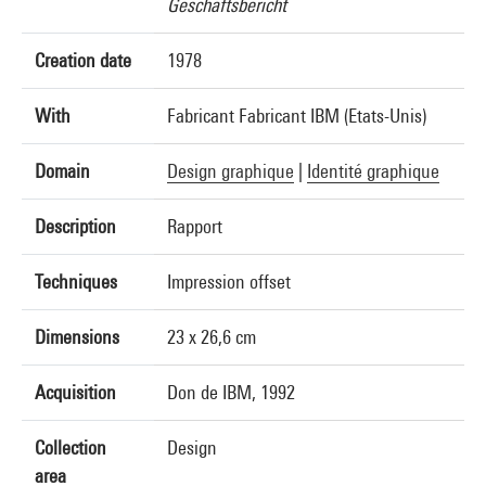
Geschäftsbericht
Creation date
1978
With
Fabricant Fabricant IBM (Etats-Unis)
Domain
Design graphique
|
Identité graphique
Description
Rapport
Techniques
Impression offset
Dimensions
23 x 26,6 cm
Acquisition
Don de IBM, 1992
Collection
Design
area