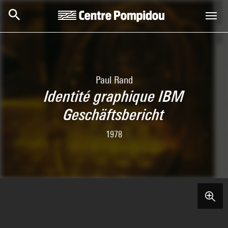
Skip to main content
Centre Pompidou
Paul Rand
Identité graphique IBM
Geschäftsbericht
1978