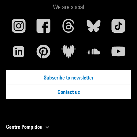
We are social
Subscribe to newsletter
Contact us
Centre Pompidou