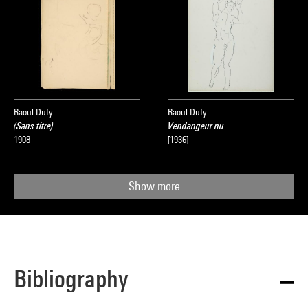
Raoul Dufy
Raoul Dufy
(Sans titre)
Vendangeur nu
1908
[1936]
Show more
Bibliography