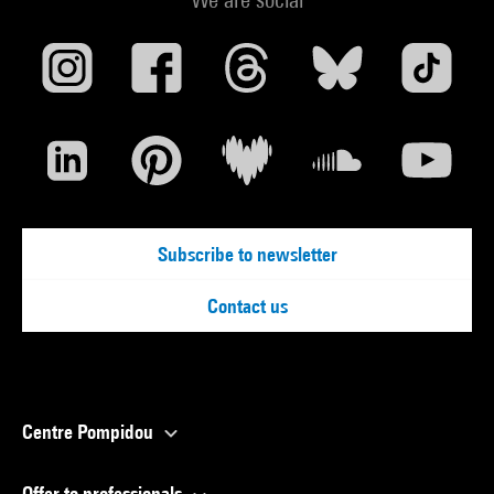
Subscribe to newsletter
Contact us
Centre Pompidou
Offer to professionals