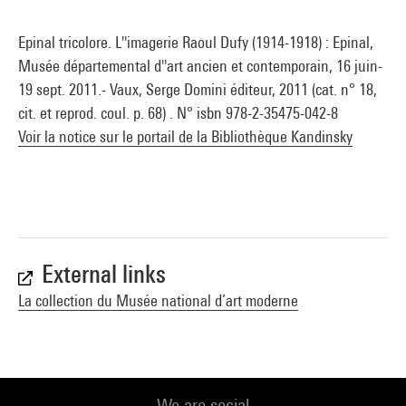
Epinal tricolore. L''imagerie Raoul Dufy (1914-1918) : Epinal,
Musée départemental d''art ancien et contemporain, 16 juin-
19 sept. 2011.- Vaux, Serge Domini éditeur, 2011 (cat. n° 18,
cit. et reprod. coul. p. 68) . N° isbn 978-2-35475-042-8
Voir la notice sur le portail de la Bibliothèque Kandinsky
External links
La collection du Musée national d’art moderne
We are social