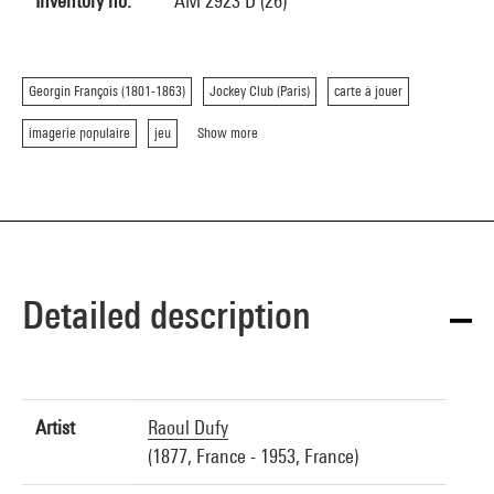
Inventory no.
AM 2923 D (26)
Georgin François (1801-1863)
Jockey Club (Paris)
carte à jouer
imagerie populaire
jeu
Show more
Detailed description
Artist
Raoul Dufy
(1877, France - 1953, France)