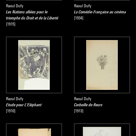
Raoul Dufy
Raoul Dufy
Les Nations alliées pour le
La Comédie-Française au cinéma
triomphe du Droit et de la Liberté
[1934]
[1915]
Raoul Dufy
Raoul Dufy
Etude pour L'Eléphant
Corbeille de fleurs
[1910]
[1913]