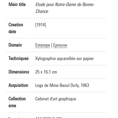
Main title
Etude pour Notre-Dame de Bonne-
Chance
Creation
[1914]
date
Domain
Estampe
|
Epreuve
Techniques
Xylographie aquarellée sur papier
Dimensions
25 x 16,1 cm
Acquisition
Legs de Mme Raoul Dufy, 1963
Collection
Cabinet d'art graphique
area