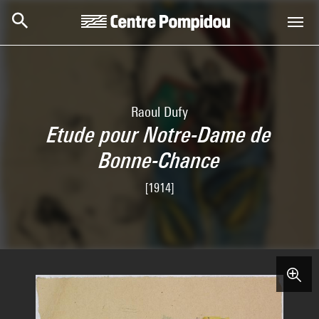
Skip to main content
Centre Pompidou
Raoul Dufy
Etude pour Notre-Dame de
Bonne-Chance
[1914]