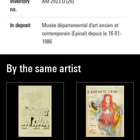
Inventory
AM 2923 D (26)
no.
In deposit
Musée départemental d'art ancien et
contemporain (Epinal) depuis le 16-01-
1986
By the same artist