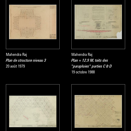
Mahendra Raj
Mahendra Raj
Plan de structure niveau 3
Plan + 12,9 M, toits des
20 août 1979
"parapluies" parties C & D
19 octobre 1988