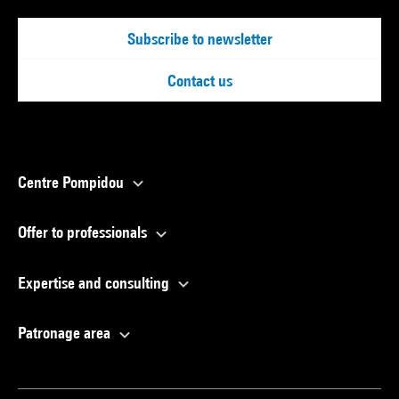
Subscribe to newsletter
Contact us
Centre Pompidou
Offer to professionals
Expertise and consulting
Patronage area