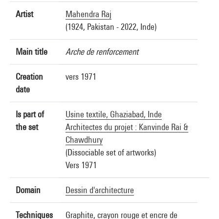
Artist
Mahendra Raj
(1924, Pakistan - 2022, Inde)
Main title
Arche de renforcement
Creation
vers 1971
date
Is part of
Usine textile, Ghaziabad, Inde
the set
Architectes du projet : Kanvinde Rai &
Chawdhury
(Dissociable set of artworks)
Vers 1971
Domain
Dessin d'architecture
Techniques
Graphite, crayon rouge et encre de