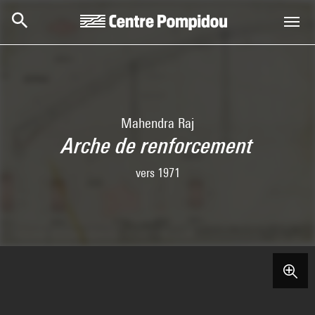
Skip to main content
Centre Pompidou
Mahendra Raj
Arche de renforcement
vers 1971