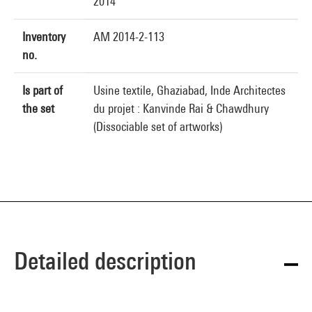
2014
Inventory
AM 2014-2-113
no.
Is part of
Usine textile, Ghaziabad, Inde Architectes
the set
du projet : Kanvinde Rai & Chawdhury
(Dissociable set of artworks)
Detailed description