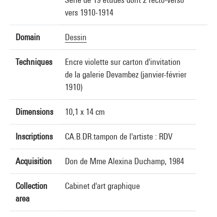
vers 1910-1914
Domain
Dessin
Techniques
Encre violette sur carton d'invitation
de la galerie Devambez (janvier-février
1910)
Dimensions
10,1 x 14 cm
Inscriptions
CA.B.DR.tampon de l'artiste : RDV
Acquisition
Don de Mme Alexina Duchamp, 1984
Collection
Cabinet d'art graphique
area