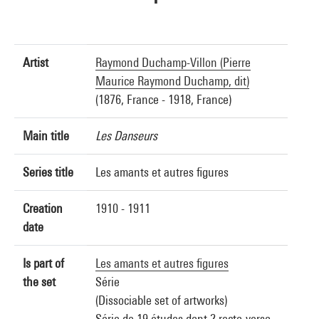
Artist
Raymond Duchamp-Villon (Pierre
Maurice Raymond Duchamp, dit)
(1876, France - 1918, France)
Main title
Les Danseurs
Series title
Les amants et autres figures
Creation
1910 - 1911
date
Is part of
Les amants et autres figures
the set
Série
(Dissociable set of artworks)
Série de 19 études dont 2 recto-verso