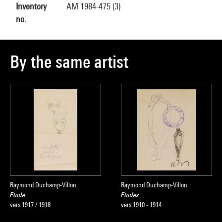
Inventory
AM 1984-475 (3)
no.
By the same artist
Raymond Duchamp-Villon
Raymond Duchamp-Villon
Etude
Etudes
vers 1917 / 1918
vers 1910 - 1914