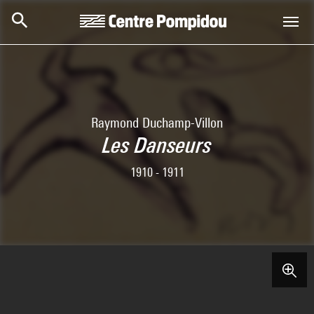
Skip to main content
Centre Pompidou
Raymond Duchamp-Villon
Les Danseurs
1910 - 1911