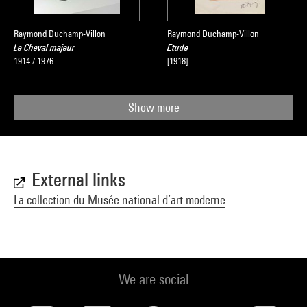
Raymond Duchamp-Villon
Raymond Duchamp-Villon
Le Cheval majeur
Etude
1914 / 1976
[1918]
Show more
External links
La collection du Musée national d’art moderne
We are social