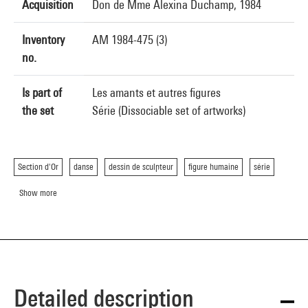
Acquisition
Don de Mme Alexina Duchamp, 1984
Inventory
AM 1984-475 (3)
no.
Is part of
Les amants et autres figures
the set
Série (Dissociable set of artworks)
Section d'Or
danse
dessin de sculpteur
figure humaine
série
Show more
Detailed description