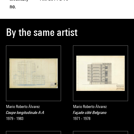
no.
By the same artist
Mario Roberto Álvarez
Mario Roberto Álvarez
Coupe longitudinale A-A
Façade côté Belgrano
1979 - 1983
1971 - 1978