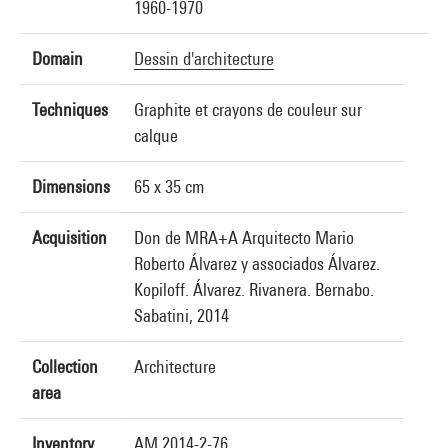
1960-1970
Domain
Dessin d'architecture
Techniques
Graphite et crayons de couleur sur
calque
Dimensions
65 x 35 cm
Acquisition
Don de MRA+A Arquitecto Mario
Roberto Álvarez y associados Álvarez.
Kopiloff. Álvarez. Rivanera. Bernabo.
Sabatini, 2014
Collection
Architecture
area
Inventory
AM 2014-2-76