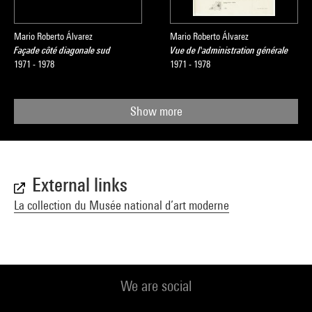
Mario Roberto Álvarez
Mario Roberto Álvarez
Façade côté diagonale sud
Vue de l'administration générale
1971 - 1978
1971 - 1978
Show more
External links
La collection du Musée national d’art moderne
We are social