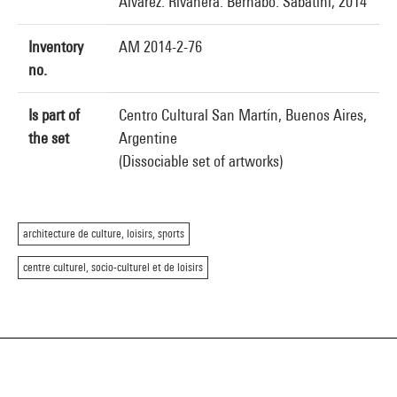
Álvarez. Rivanera. Bernabo. Sabatini, 2014
Inventory
AM 2014-2-76
no.
Is part of
Centro Cultural San Martín, Buenos Aires,
the set
Argentine
(Dissociable set of artworks)
architecture de culture, loisirs, sports
centre culturel, socio-culturel et de loisirs