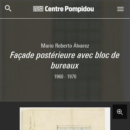
Skip to main content
Centre Pompidou
Mario Roberto Álvarez
Façade postérieure avec bloc de
bureaux
1960 - 1970