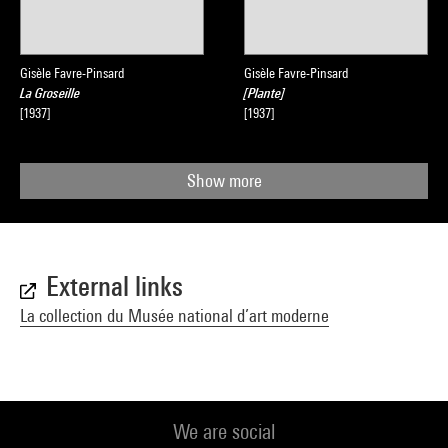
Gisèle Favre-Pinsard
Gisèle Favre-Pinsard
La Groseille
[Plante]
[1937]
[1937]
Show more
External links
La collection du Musée national d’art moderne
We are social