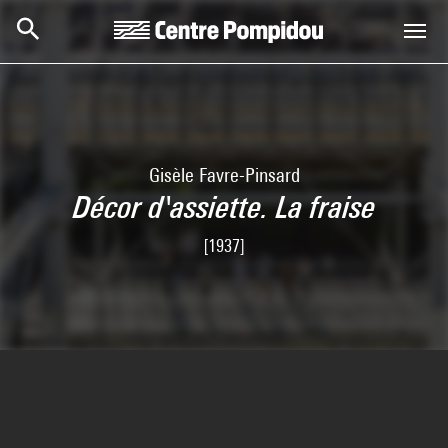
Skip to main content
Centre Pompidou
Gisèle Favre-Pinsard
Décor d'assiette. La fraise
[1937]