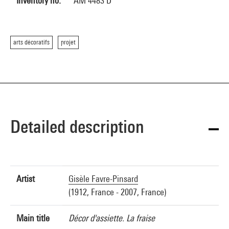
Inventory no.
AM 4483 D
arts décoratifs
projet
Detailed description
Artist
Gisèle Favre-Pinsard
(1912, France - 2007, France)
Main title
Décor d'assiette. La fraise