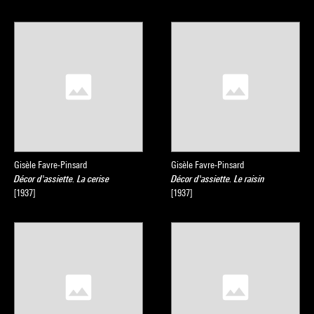
Gisèle Favre-Pinsard
Gisèle Favre-Pinsard
Décor d'assiette. La cerise
Décor d'assiette. Le raisin
[1937]
[1937]