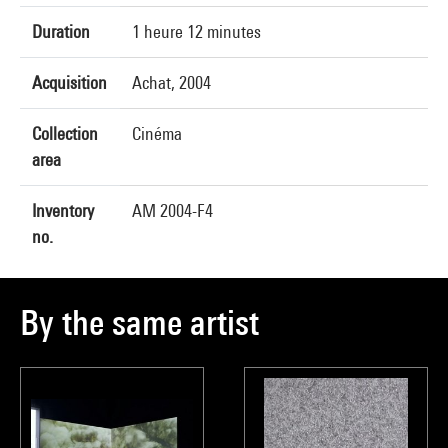
Duration
1 heure 12 minutes
Acquisition
Achat, 2004
Collection
Cinéma
area
Inventory
AM 2004-F4
no.
By the same artist