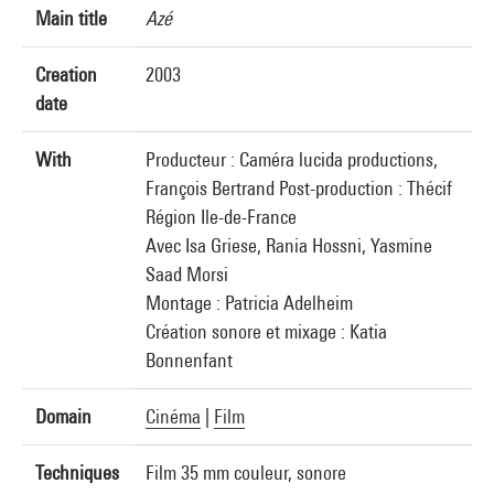
Main title
Azé
Creation
2003
date
With
Producteur : Caméra lucida productions,
François Bertrand Post-production : Thécif
Région Ile-de-France
Avec Isa Griese, Rania Hossni, Yasmine
Saad Morsi
Montage : Patricia Adelheim
Création sonore et mixage : Katia
Bonnenfant
Domain
Cinéma
|
Film
Techniques
Film 35 mm couleur, sonore