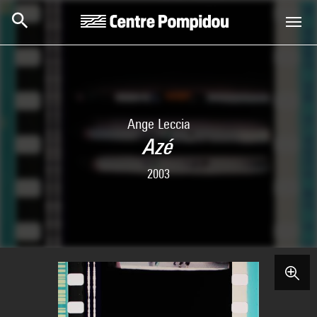
Skip to main content
Centre Pompidou
Ange Leccia
Azé
2003