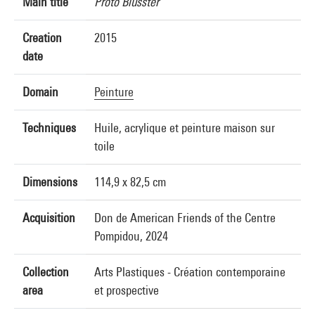
Main title
Proto Blusster
Creation
2015
date
Domain
Peinture
Techniques
Huile, acrylique et peinture maison sur
toile
Dimensions
114,9 x 82,5 cm
Acquisition
Don de American Friends of the Centre
Pompidou, 2024
Collection
Arts Plastiques - Création contemporaine
area
et prospective