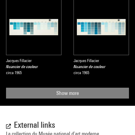
Jacques Fillacier
Jacques Fillacier
Nuancier de couleur
Nuancier de couleur
circa 1965
circa 1965
Show more
External links
La collection du Musée national d’art moderne