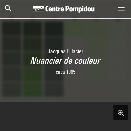
Skip to main content
Centre Pompidou
Jacques Fillacier
Nuancier de couleur
circa 1965