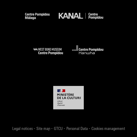
-
-
-
-
Legal notices
Site map
GTCU
Personal Data
Cookies management