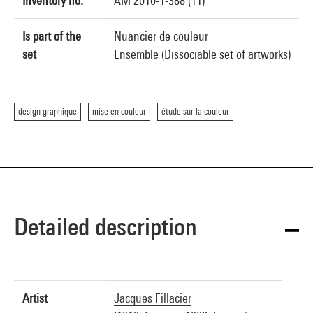
Inventory no.
AM 2010-1-388 (11)
Is part of the
Nuancier de couleur
set
Ensemble (Dissociable set of artworks)
design graphique
mise en couleur
étude sur la couleur
Detailed description
Artist
Jacques Fillacier