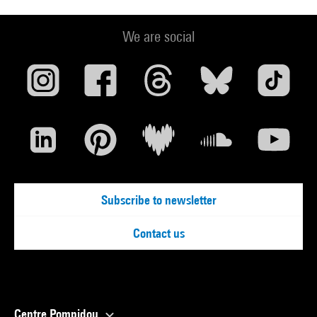
We are social
Subscribe to newsletter
Contact us
Centre Pompidou