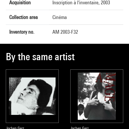
Acquisition
Inscription à l'inventaire, 2003
Collection area
Cinéma
Inventory no.
AM 2003-F32
By the same artist
Jochen Gerz
Jochen Gerz