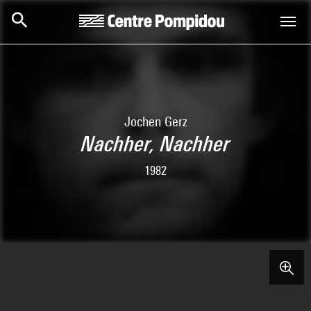
Skip to main content
Centre Pompidou
Jochen Gerz
Nachher, Nachher
1982