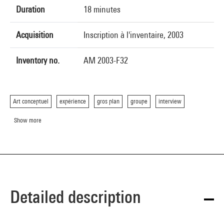
Duration
18 minutes
Acquisition
Inscription à l'inventaire, 2003
Inventory no.
AM 2003-F32
Art conceptuel
expérience
gros plan
groupe
interview
Show more
Detailed description