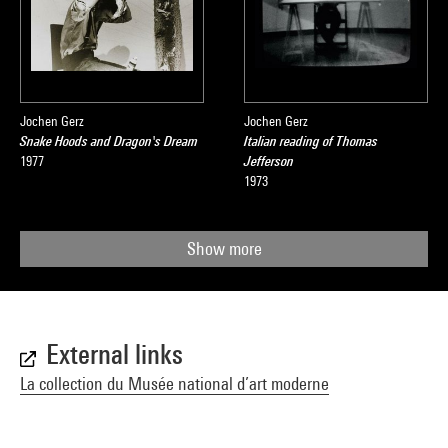
Jochen Gerz
Jochen Gerz
Snake Hoods and Dragon's Dream
Italian reading of Thomas
1977
Jefferson
1973
Show more
External links
La collection du Musée national d’art moderne