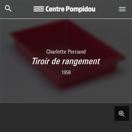
Skip to main content
Centre Pompidou
Charlotte Perriand
Tiroir de rangement
1958