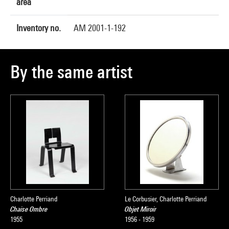
area
Inventory no.
AM 2001-1-192
By the same artist
Charlotte Perriand
Le Corbusier, Charlotte Perriand
Chaise Ombre
Objet Miroir
1955
1956 - 1959