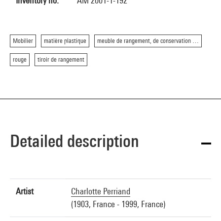
Inventory no.
AM 2001-1-192
Mobilier
matière plastique
meuble de rangement, de conservation …
rouge
tiroir de rangement
Detailed description
Artist
Charlotte Perriand
(1903, France - 1999, France)