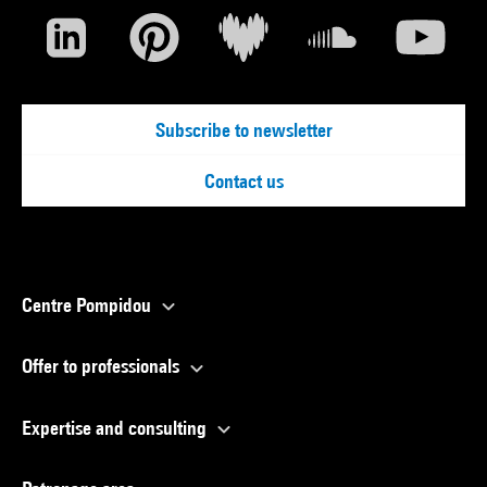
Subscribe to newsletter
Contact us
Centre Pompidou
Offer to professionals
Expertise and consulting