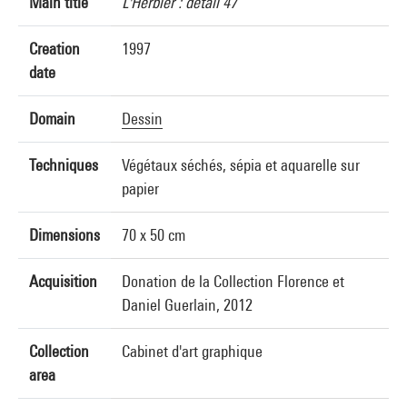
Main title
L'Herbier : détail 47
Creation
1997
date
Domain
Dessin
Techniques
Végétaux séchés, sépia et aquarelle sur
papier
Dimensions
70 x 50 cm
Acquisition
Donation de la Collection Florence et
Daniel Guerlain, 2012
Collection
Cabinet d'art graphique
area