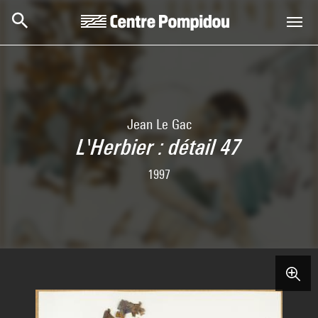
Skip to main content
Centre Pompidou
Jean Le Gac
L'Herbier : détail 47
1997