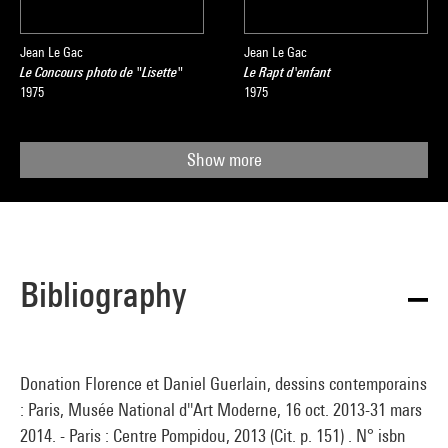
Jean Le Gac
Jean Le Gac
Le Concours photo de "Lisette"
Le Rapt d'enfant
1975
1975
Show more
Bibliography
Donation Florence et Daniel Guerlain, dessins contemporains
: Paris, Musée National d''Art Moderne, 16 oct. 2013-31 mars
2014. - Paris : Centre Pompidou, 2013 (Cit. p. 151) . N° isbn