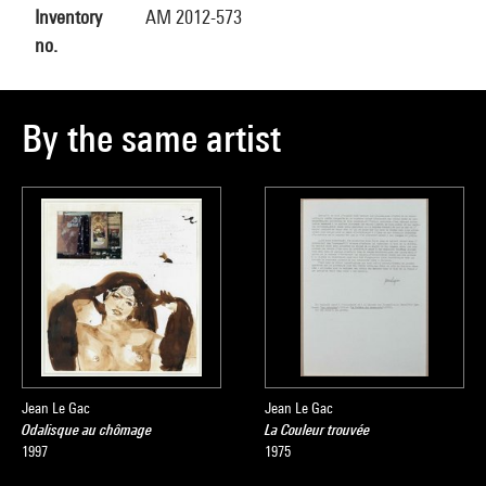
Inventory
AM 2012-573
no.
By the same artist
Jean Le Gac
Jean Le Gac
Odalisque au chômage
La Couleur trouvée
1997
1975