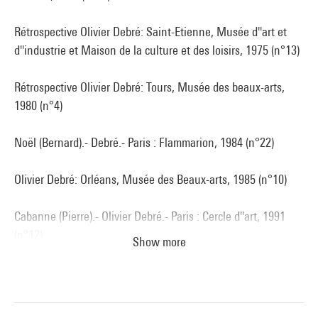
Rétrospective Olivier Debré: Saint-Etienne, Musée d''art et
d''industrie et Maison de la culture et des loisirs, 1975 (n°13)
Rétrospective Olivier Debré: Tours, Musée des beaux-arts,
1980 (n°4)
Noël (Bernard).- Debré.- Paris : Flammarion, 1984 (n°22)
Olivier Debré: Orléans, Musée des Beaux-arts, 1985 (n°10)
Cabanne (Pierre).- Olivier Debré.- Paris : Cercle d''art, 1991
(n°12)
Show more
Olivier Debré: Paris, Galerie nationale du Jeu de Paume,
Paris, 1995 (p.54-55)