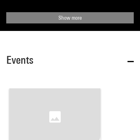
Show more
Events