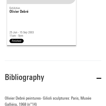
Exhibition
Olivier Debré
25 Jun - 15 Sep 2003
11am - 9pm
Finished
Bibliography
Olivier Debré peintures- Gilioli sculptures: Paris, Musée
Galliéra, 1968 (n°14)