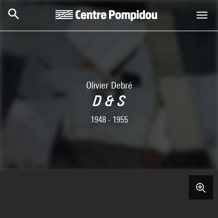
Skip to main content
Centre Pompidou
Olivier Debré
D & S
1948 - 1955