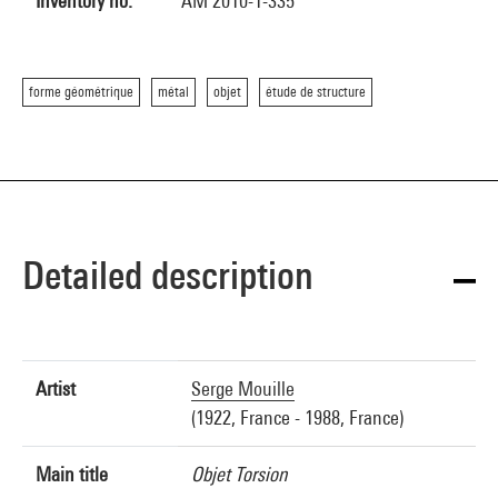
Inventory no.
AM 2010-1-335
forme géométrique
métal
objet
étude de structure
Detailed description
Artist
Serge Mouille
(1922, France - 1988, France)
Main title
Objet Torsion