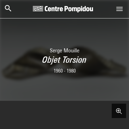
Skip to main content
Centre Pompidou
Serge Mouille
Objet Torsion
1960 - 1980