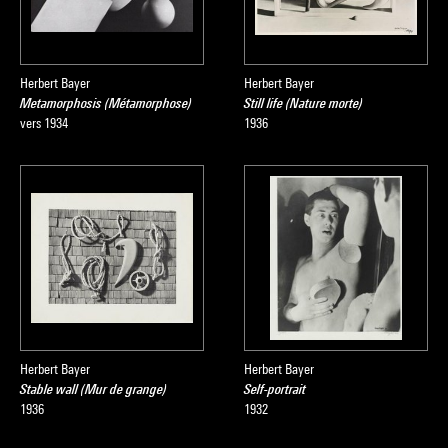
Herbert Bayer
Herbert Bayer
Metamorphosis (Métamorphose)
Still life (Nature morte)
vers 1934
1936
Herbert Bayer
Herbert Bayer
Stable wall (Mur de grange)
Self-portrait
1936
1932