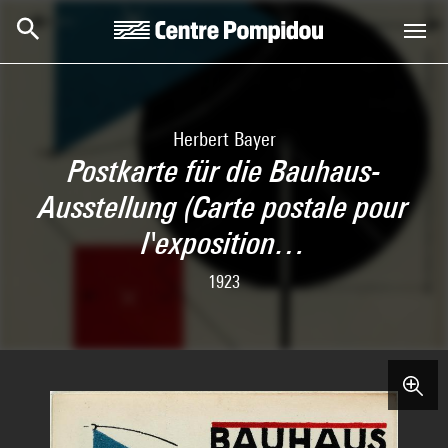
Skip to main content
Centre Pompidou
Herbert Bayer
Postkarte für die Bauhaus-
Ausstellung (Carte postale pour
l'exposition…
1923