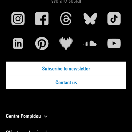
We are social
Subscribe to newsletter
Contact us
Centre Pompidou