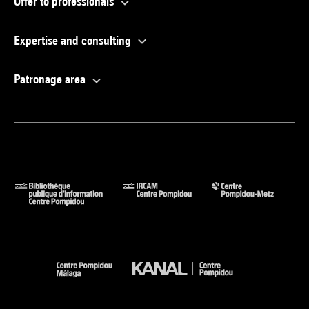
Offer to professionals
Expertise and consulting
Patronage area