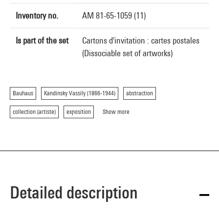
Inventory no.
AM 81-65-1059 (11)
Is part of the set
Cartons d'invitation : cartes postales
(Dissociable set of artworks)
Bauhaus
Kandinsky Vassily (1866-1944)
abstraction
collection (artiste)
exposition
Show more
Detailed description