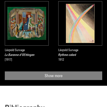
Léopold Survage
Léopold Survage
La Baronne d'OEttingen
Rythme coloré
[1917]
1912
Show more