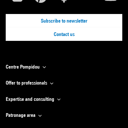
Subscribe to newsletter
Contact us
Centre Pompidou
Offer to professionals
Expertise and consulting
Patronage area