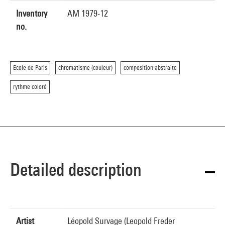
Inventory
AM 1979-12
no.
Ecole de Paris
chromatisme (couleur)
composition abstraite
rythme coloré
Detailed description
Artist
Léopold Survage (Leopold Freder