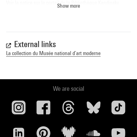
Voir la notice sur le portail de la Bibliothèque Kandinsky
Show more
External links
La collection du Musée national d’art moderne
We are social