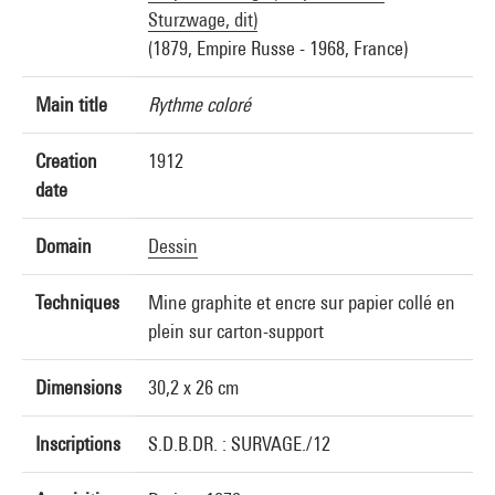
Sturzwage, dit)
(1879, Empire Russe - 1968, France)
Main title
Rythme coloré
Creation
1912
date
Domain
Dessin
Techniques
Mine graphite et encre sur papier collé en
plein sur carton-support
Dimensions
30,2 x 26 cm
Inscriptions
S.D.B.DR. : SURVAGE./12