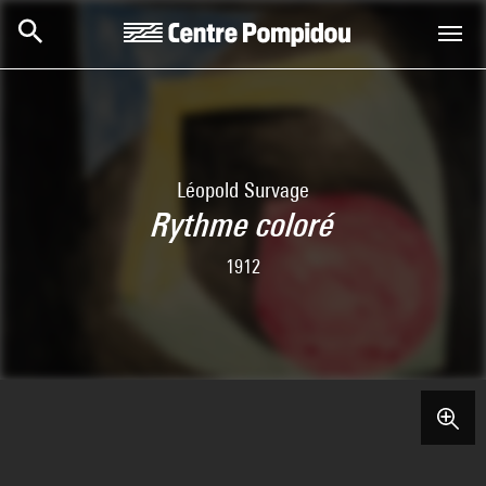
Skip to main content
Centre Pompidou
Léopold Survage
Rythme coloré
1912