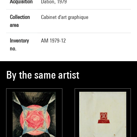
Acquisition
Dation, 1979
Collection
Cabinet d'art graphique
area
Inventory
AM 1979-12
no.
By the same artist