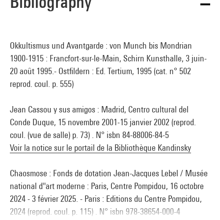
Bibliography
Okkultismus und Avantgarde : von Munch bis Mondrian
1900-1915 : Francfort-sur-le-Main, Schirn Kunsthalle, 3 juin-
20 août 1995.- Ostfildern : Ed. Tertium, 1995 (cat. n° 502
reprod. coul. p. 555)
Jean Cassou y sus amigos : Madrid, Centro cultural del
Conde Duque, 15 novembre 2001-15 janvier 2002 (reprod.
coul. (vue de salle) p. 73) . N° isbn 84-88006-84-5
Voir la notice sur le portail de la Bibliothèque Kandinsky
Chaosmose : Fonds de dotation Jean-Jacques Lebel / Musée
national d''art moderne : Paris, Centre Pompidou, 16 octobre
2024 - 3 février 2025. - Paris : Editions du Centre Pompidou,
2024 (reprod. coul. p. 115) . N° isbn 978-38654-000-4