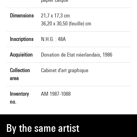
Dimensions
21,7 x 17,3 cm
36,20 x 30,50 (feuille) cm
Inscriptions
N.H.G. : 48A
Acquisition
Donation de Etat néerlandais, 1986
Collection
Cabinet d'art graphique
area
Inventory
AM 1987-1088
no.
By the same artist