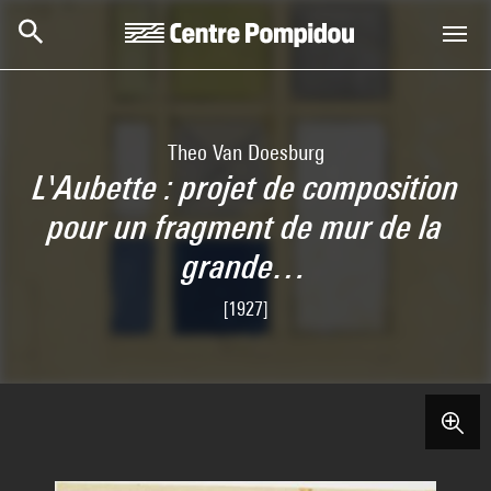
Skip to main content
Centre Pompidou
Theo Van Doesburg
L'Aubette : projet de composition
pour un fragment de mur de la
grande…
[1927]