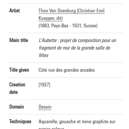
Artist
Theo Van Doesburg (Christian Emil
Kuepper, dit)
(1883, Pays-Bas - 1931, Suisse)
Main title
L'Aubette : projet de composition pour un
fragment de mur de la grande salle de
fêtes
Title given
Côté rue des grandes arcades
Creation
[1927]
date
Domain
Dessin
Techniques
Aquarelle, gouache et mine graphite sur
papier calque