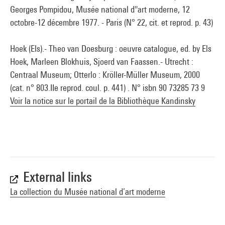
Georges Pompidou, Musée national d''art moderne, 12
octobre-12 décembre 1977. - Paris (N° 22, cit. et reprod. p. 43)
Hoek (Els).- Theo van Doesburg : oeuvre catalogue, ed. by Els
Hoek, Marleen Blokhuis, Sjoerd van Faassen.- Utrecht :
Centraal Museum; Otterlo : Kröller-Müller Museum, 2000
(cat. n° 803.IIe reprod. coul. p. 441) . N° isbn 90 73285 73 9
Voir la notice sur le portail de la Bibliothèque Kandinsky
External links
La collection du Musée national d’art moderne