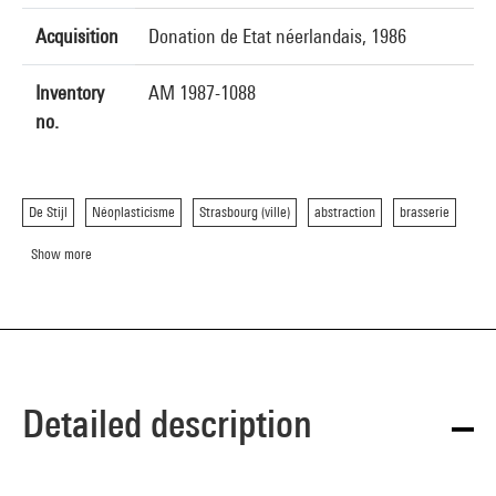
Acquisition
Donation de Etat néerlandais, 1986
Inventory
AM 1987-1088
no.
De Stijl
Néoplasticisme
Strasbourg (ville)
abstraction
brasserie
Show more
Detailed description