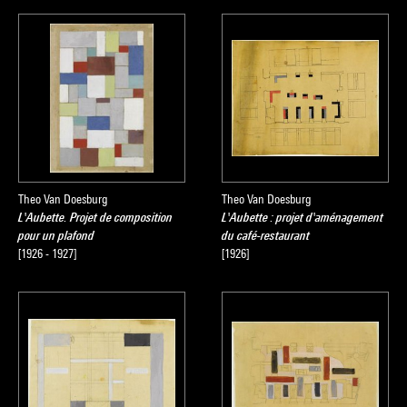
Theo Van Doesburg
Theo Van Doesburg
L'Aubette. Projet de composition
L'Aubette : projet d'aménagement
pour un plafond
du café-restaurant
[1926 - 1927]
[1926]