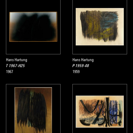
Hans Hartung
Hans Hartung
T 1967-H25
P 1959-48
1967
1959