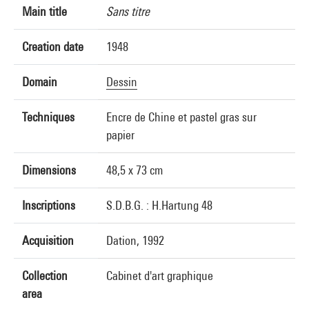
Main title
Sans titre
Creation date
1948
Domain
Dessin
Techniques
Encre de Chine et pastel gras sur
papier
Dimensions
48,5 x 73 cm
Inscriptions
S.D.B.G. : H.Hartung 48
Acquisition
Dation, 1992
Collection
Cabinet d'art graphique
area