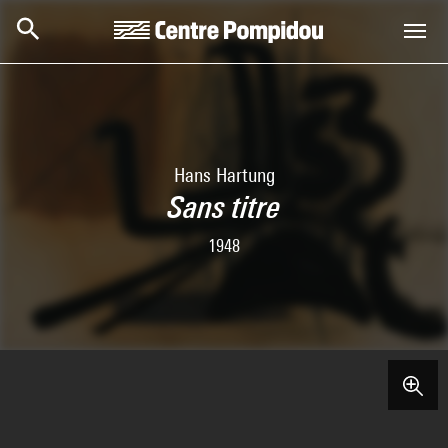
Skip to main content
Centre Pompidou
Hans Hartung
Sans titre
1948