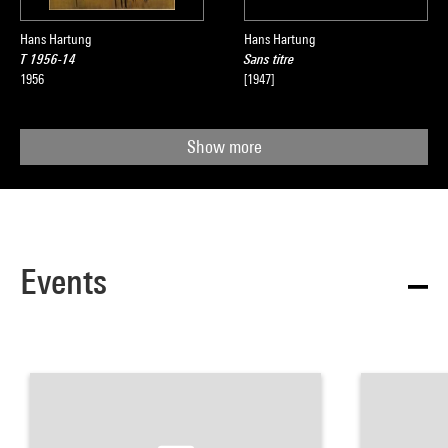
Hans Hartung
Hans Hartung
T 1956-14
Sans titre
1956
[1947]
Show more
Events