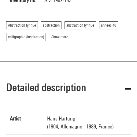
Inventory no.
AM 1992-143
Abstraction lyrique
abstraction
abstraction lyrique
années 40
calligraphie (inspiration)
Show more
Detailed description
Artist
Hans Hartung
(1904, Allemagne - 1989, France)