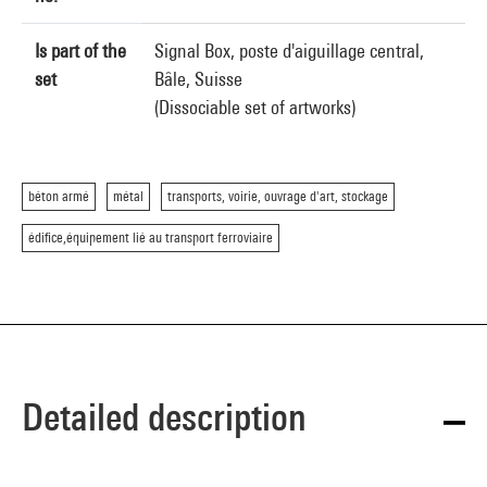
Is part of the
Signal Box, poste d'aiguillage central,
set
Bâle, Suisse
(Dissociable set of artworks)
béton armé
métal
transports, voirie, ouvrage d'art, stockage
édifice,équipement lié au transport ferroviaire
Detailed description