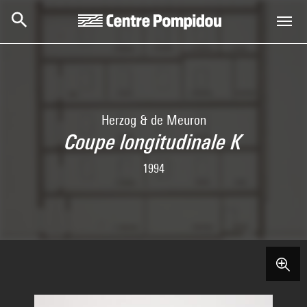
Skip to main content
Centre Pompidou
Herzog & de Meuron
Coupe longitudinale K
1994