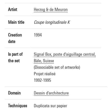
Artist
Herzog & de Meuron
Main title
Coupe longitudinale K
Creation
1994
date
Is part of
Signal Box, poste d'aiguillage central,
the set
Bâle, Suisse
(Dissociable set of artworks)
Projet réalisé
1992-1995
Domain
Dessin d'architecture
Techniques
Duplicata sur papier