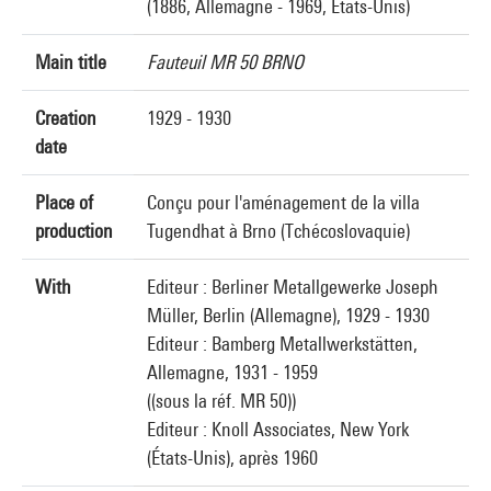
(1886, Allemagne - 1969, États-Unis)
Main title
Fauteuil MR 50 BRNO
Creation
1929 - 1930
date
Place of
Conçu pour l'aménagement de la villa
production
Tugendhat à Brno (Tchécoslovaquie)
With
Editeur : Berliner Metallgewerke Joseph
Müller, Berlin (Allemagne), 1929 - 1930
Editeur : Bamberg Metallwerkstätten,
Allemagne, 1931 - 1959
((sous la réf. MR 50))
Editeur : Knoll Associates, New York
(États-Unis), après 1960