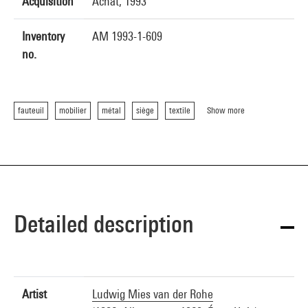
Acquisition
Achat, 1993
Inventory
AM 1993-1-609
no.
fauteuil
mobilier
métal
siège
textile
Show more
Detailed description
Artist
Ludwig Mies van der Rohe