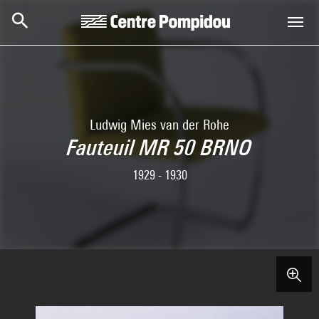
Skip to main content
Centre Pompidou
Ludwig Mies van der Rohe
Fauteuil MR 50 BRNO
1929 - 1930