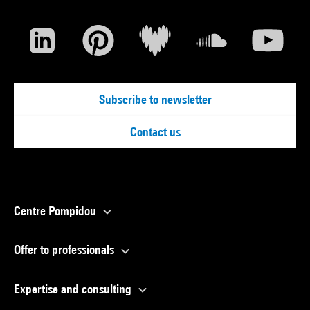
Subscribe to newsletter
Contact us
Centre Pompidou
Offer to professionals
Expertise and consulting