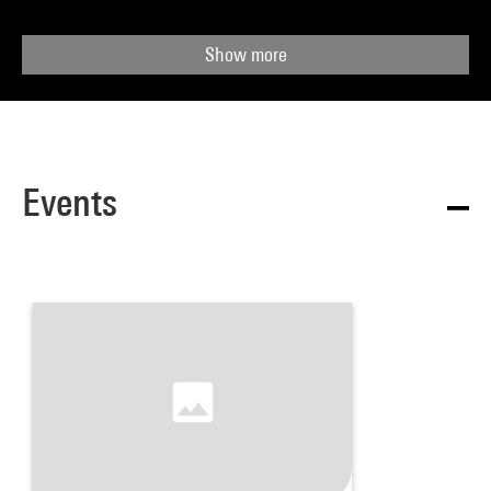
Show more
Events