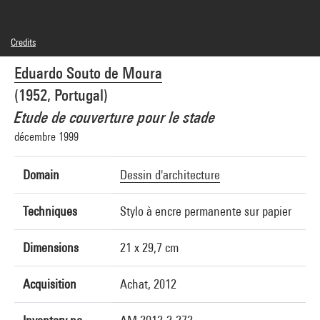
Credits
© Eduardo Souto de Moura
Eduardo Souto de Moura
Photo credits : Centre Pompidou, MNAM-CCI/Georges Meguerditchian/Dist.
GrandPalaisRmn
(1952, Portugal)
Image reference : 4N25848
Image presentation :
Etude de couverture pour le stade
GrandPalaisRmnPhoto
décembre 1999
Domain
Dessin d'architecture
Techniques
Stylo à encre permanente sur papier
Dimensions
21 x 29,7 cm
Acquisition
Achat, 2012