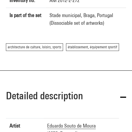
Inventory no.
AM 2012-2-272
Is part of the set
Stade municipal, Braga, Portugal
(Dissociable set of artworks)
architecture de culture, loisirs, sports
établissement, équipement sportif
Detailed description
Artist
Eduardo Souto de Moura