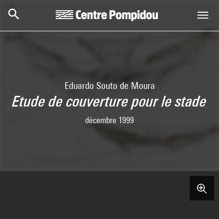
Skip to main content
Centre Pompidou
Eduardo Souto de Moura
Etude de couverture pour le stade
décembre 1999