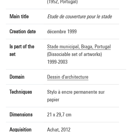
(1952, Portugal)
Main title
Etude de couverture pour le stade
Creation date
décembre 1999
Is part of the
Stade municipal, Braga, Portugal
set
(Dissociable set of artworks)
1999-2003
Domain
Dessin d'architecture
Techniques
Stylo à encre permanente sur
papier
Dimensions
21 x 29,7 cm
Acquisition
Achat, 2012