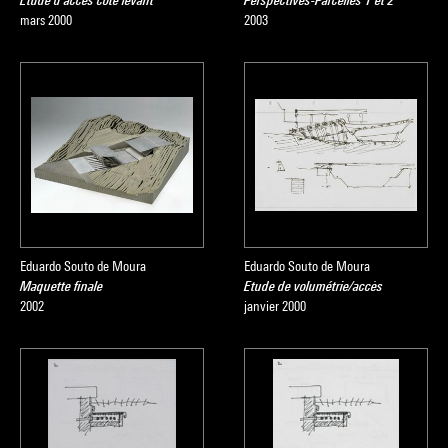
Etude d'accès côté levant
Perspectives-Parcelles 1 et 2
mars 2000
2003
Eduardo Souto de Moura
Eduardo Souto de Moura
Maquette finale
Etude de volumétrie/accès
2002
janvier 2000