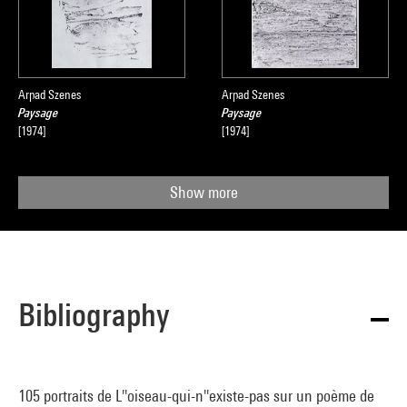
Arpad Szenes
Arpad Szenes
Paysage
Paysage
[1974]
[1974]
Show more
Bibliography
105 portraits de L''oiseau-qui-n''existe-pas sur un poème de