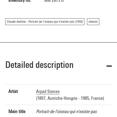
Inventory no.
AM 2873 D
Claude Aveline - Portrait de l'oiseau-qui-n'existe-pas (1950)
châssis
Detailed description
Artist
Arpad Szenes
(1897, Autriche-Hongrie - 1985, France)
Main title
Portrait-de-l'oiseau-qui-n'existe-pas