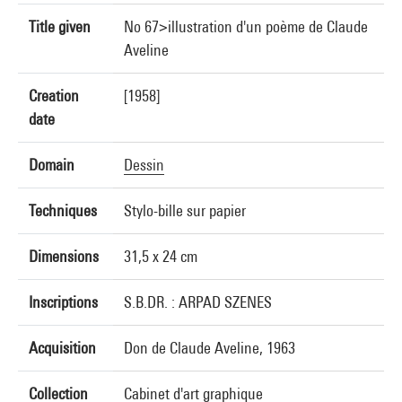
Title given
No 67>illustration d'un poème de Claude
Aveline
Creation
[1958]
date
Domain
Dessin
Techniques
Stylo-bille sur papier
Dimensions
31,5 x 24 cm
Inscriptions
S.B.DR. : ARPAD SZENES
Acquisition
Don de Claude Aveline, 1963
Collection
Cabinet d'art graphique