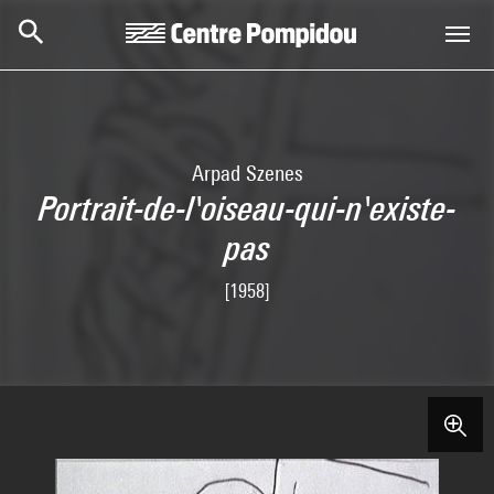
Skip to main content
Centre Pompidou
Arpad Szenes
Portrait-de-l'oiseau-qui-n'existe-
pas
[1958]