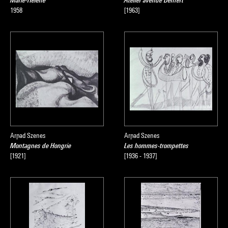
Marie-Hélène
Atelier avenue Denfert
1958
[1963]
Arpad Szenes
Arpad Szenes
Montagnes de Hongrie
Les hommes-trompettes
[1921]
[1936 - 1937]