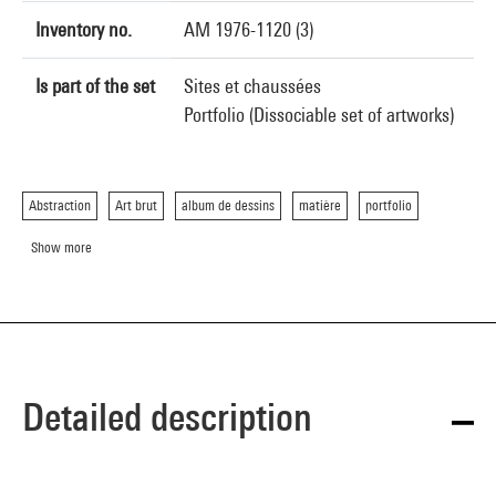
Inventory no.
AM 1976-1120 (3)
Is part of the set
Sites et chaussées
Portfolio (Dissociable set of artworks)
Abstraction
Art brut
album de dessins
matière
portfolio
Show more
Detailed description