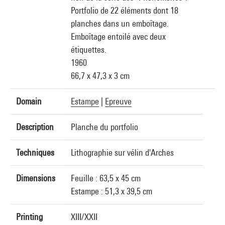
Portfolio de 22 éléments dont 18
planches dans un emboîtage.
Emboîtage entoilé avec deux
étiquettes.
1960
66,7 x 47,3 x 3 cm
Domain
Estampe
|
Epreuve
Description
Planche du portfolio
Techniques
Lithographie sur vélin d'Arches
Dimensions
Feuille : 63,5 x 45 cm
Estampe : 51,3 x 39,5 cm
Printing
XIII/XXII