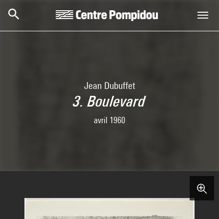
Skip to main content
Centre Pompidou
Jean Dubuffet
3. Boulevard
avril 1960