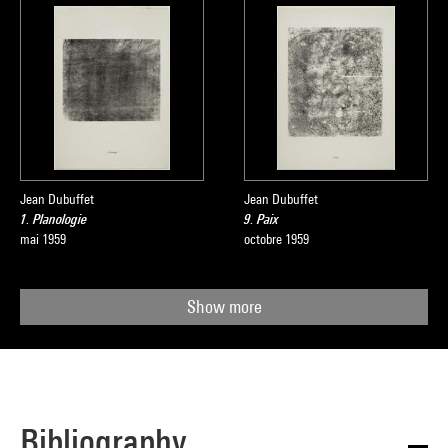
Jean Dubuffet
Jean Dubuffet
1. Planologie
9. Paix
mai 1959
octobre 1959
Show more
Bibliography