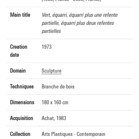
Main title
Vert, équarri, équarri plus une refente
partielle, équarri plus deux refentes
partielles
Creation
1973
date
Domain
Sculpture
Techniques
Branche de bois
Dimensions
180 x 160 cm
Acquisition
Achat, 1983
Collection
Arts Plastiques - Contemporain