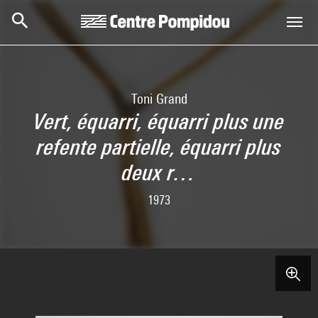
Skip to main content
Centre Pompidou
Toni Grand
Vert, équarri, équarri plus une
refente partielle, équarri plus
deux r…
1973