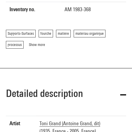
Inventory no.
AM 1983-368
Supports-Surfaces
fourche
matière
matériau organique
processus
Show more
Detailed description
Artist
Toni Grand (Antoine Grand, dit)
(1935, France - 2005, France)