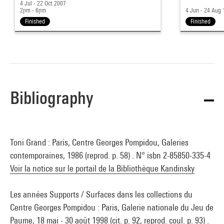
4 Jul - 22 Oct 2007
2pm - 6pm
4 Jun - 24 Aug
Finished
Finished
Bibliography
Toni Grand : Paris, Centre Georges Pompidou, Galeries
contemporaines, 1986 (reprod. p. 58) . N° isbn 2-85850-335-4
Voir la notice sur le portail de la Bibliothèque Kandinsky
Les années Supports / Surfaces dans les collections du
Centre Georges Pompidou : Paris, Galerie nationale du Jeu de
Paume, 18 mai - 30 août 1998 (cit. p. 92, reprod. coul. p. 93) .