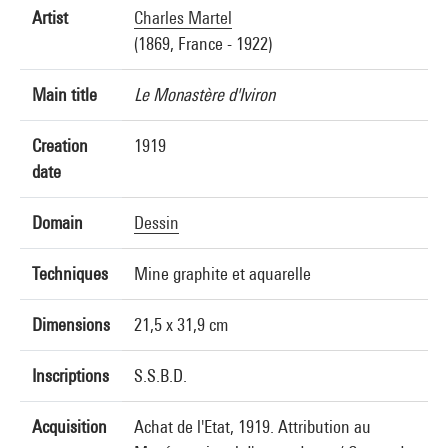
Artist
Charles Martel
(1869, France - 1922)
Main title
Le Monastère d'Iviron
Creation
1919
date
Domain
Dessin
Techniques
Mine graphite et aquarelle
Dimensions
21,5 x 31,9 cm
Inscriptions
S.S.B.D.
Acquisition
Achat de l'Etat, 1919. Attribution au