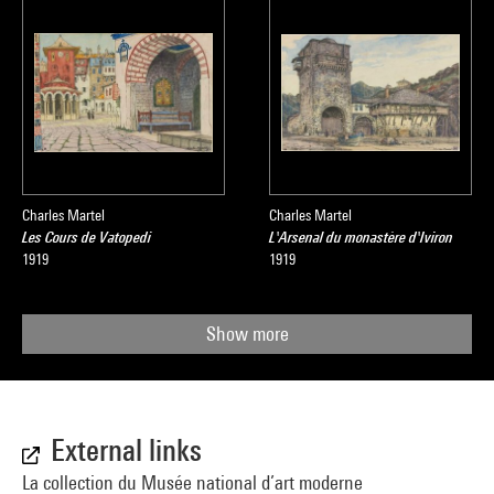
Charles Martel
Charles Martel
Les Cours de Vatopedi
L'Arsenal du monastère d'Iviron
1919
1919
Show more
External links
La collection du Musée national d’art moderne