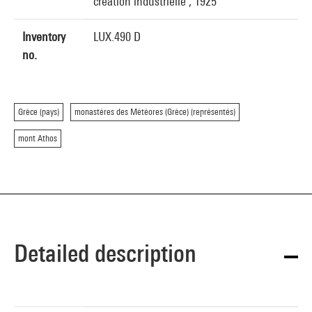
création industrielle , 1925
Inventory
LUX.490 D
no.
Grèce (pays)
monastères des Météores (Grèce) (représentés)
mont Athos
Detailed description