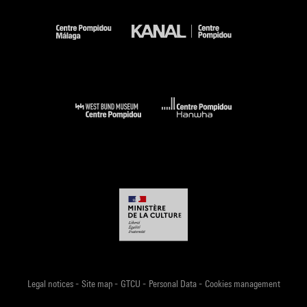
-
-
-
-
Legal notices
Site map
GTCU
Personal Data
Cookies management