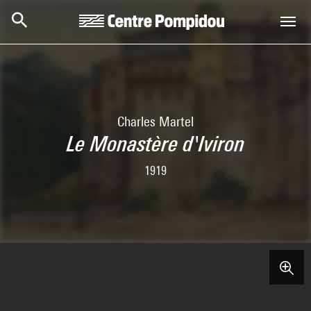
Skip to main content
Centre Pompidou
Charles Martel
Le Monastère d'Iviron
1919