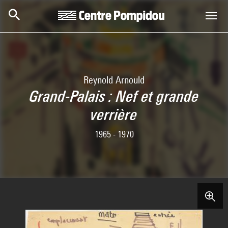
Skip to main content
Centre Pompidou
Reynold Arnould
Grand-Palais : Nef et grande
verrière
1965 - 1970