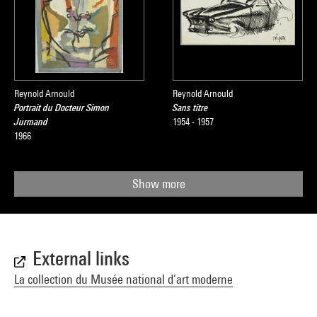
Reynold Arnould
Reynold Arnould
Portrait du Docteur Simon
Sans titre
Jurmand
1954 - 1957
1966
Show more
External links
La collection du Musée national d’art moderne